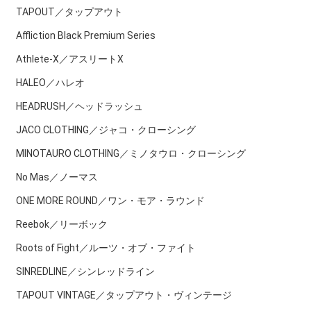
TAPOUT／タップアウト
Affliction Black Premium Series
Athlete-X／アスリートX
HALEO／ハレオ
HEADRUSH／ヘッドラッシュ
JACO CLOTHING／ジャコ・クローシング
MINOTAURO CLOTHING／ミノタウロ・クローシング
No Mas／ノーマス
ONE MORE ROUND／ワン・モア・ラウンド
Reebok／リーボック
Roots of Fight／ルーツ・オブ・ファイト
SINREDLINE／シンレッドライン
TAPOUT VINTAGE／タップアウト・ヴィンテージ