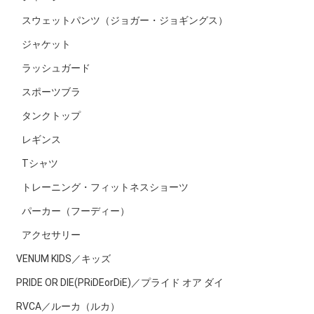
スウェットパンツ（ジョガー・ジョギングス）
ジャケット
ラッシュガード
スポーツブラ
タンクトップ
レギンス
Tシャツ
トレーニング・フィットネスショーツ
パーカー（フーディー）
アクセサリー
VENUM KIDS／キッズ
PRIDE OR DIE(PRiDEorDiE)／プライド オア ダイ
RVCA／ルーカ（ルカ）