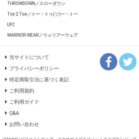
THROWDOWN／スローダウン
Toe 2 Toe／トー・トゥ(ツ)ー・トー
UFC
WARRIOR WEAR／ウォリアーウェア
当サイトについて
プライバシーポリシー
特定商取引法に基づく表記
ご利用規約
ご利用ガイド
Q&A
お問い合わせ