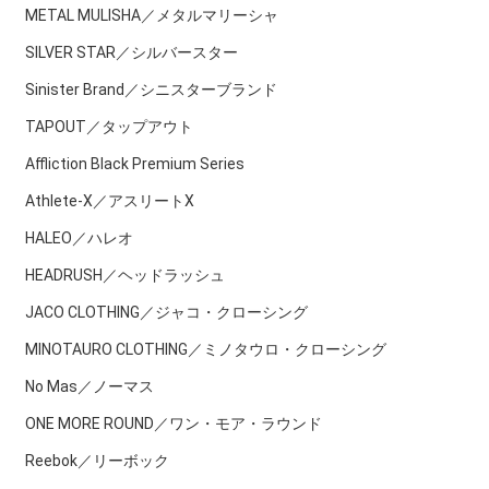
METAL MULISHA／メタルマリーシャ
SILVER STAR／シルバースター
Sinister Brand／シニスターブランド
TAPOUT／タップアウト
Affliction Black Premium Series
Athlete-X／アスリートX
HALEO／ハレオ
HEADRUSH／ヘッドラッシュ
JACO CLOTHING／ジャコ・クローシング
MINOTAURO CLOTHING／ミノタウロ・クローシング
No Mas／ノーマス
ONE MORE ROUND／ワン・モア・ラウンド
Reebok／リーボック