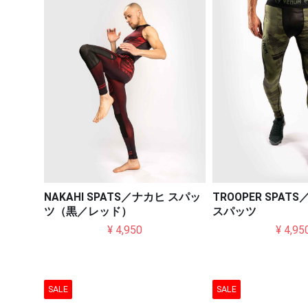
NAKAHI SPATS／ナカヒ スパッ
TROOPER SPA
ツ（黒／レッド）
スパッツ
¥ 4,950
¥ 4,95
SALE
SALE