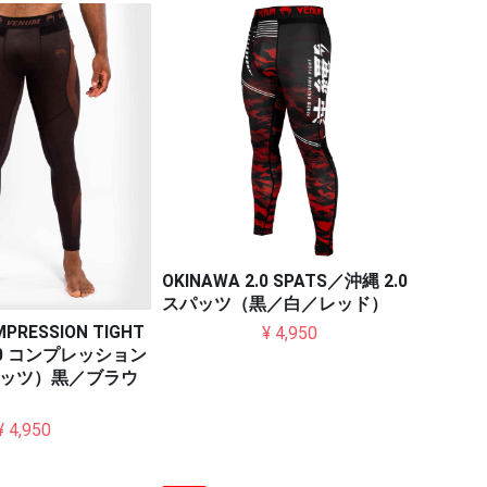
OKINAWA 2.0 SPATS／沖縄 2.0
スパッツ（黒／白／レッド）
OMPRESSION TIGHT
¥ 4,950
.0 コンプレッション
ッツ）黒／ブラウ
¥ 4,950