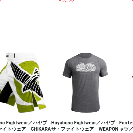
htwear／ハヤブ
Hayabusa Fightwear／ハヤブ
Fairtex／
ア CHIKARA
サ・ファイトウェア WEAPON
ャツ／Red Sta