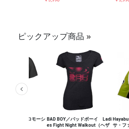
ピックアップ商品
»
・プロモーシ
BAD BOY／バッドボーイ Ladi
Hayabusa Fig
es Fight Night Walkout（ヘザ
サ・ファイトウェ