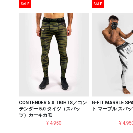
SALE
SALE
CONTENDER 5.0 TIGHTS／コン
G-FIT MARBLE 
テンダー 5.0 タイツ（スパッ
ト マーブル スパッ
ツ）カーキカモ
¥ 4,950
¥ 4,95