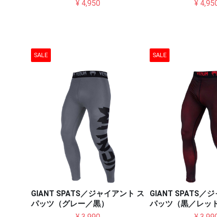
¥ 4,950
¥ 4,95
SALE
SALE
GIANT SPATS／ジャイアント ス
GIANT SPATS
パッツ（グレー／黒）
パッツ（黒／レッ
¥ 3,990
¥ 3,99