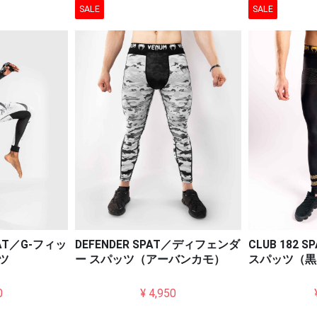
SALE
SALE
SPAT／G-フィッ
DEFENDER SPAT／ディフェンダ
CLUB 182 
ツ
ー スパッツ（アーバンカモ）
スパッツ（黒
0
¥ 4,950