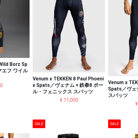
ild Borz Sp
マエフ ワイル
Venum x TEKKEN 8 Paul Phoeni
Venum x TEK
x Spats／ヴェナム × 鉄拳8 ポー
00
Spats／ヴェ
ル・フェニックス スパッツ
スパッツ
¥ 11,000
¥
SALE
SALE