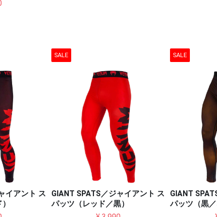
0
SALE
SALE
／ジャイアント ス
GIANT SPATS／ジャイアント ス
GIANT SP
ド）
パッツ（レッド／黒）
パッツ（黒／
0
¥ 3,990