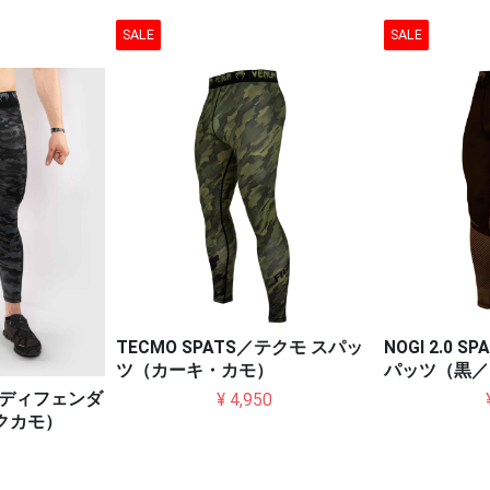
SALE
SALE
TECMO SPATS／テクモ スパッ
NOGI 2.0 S
ツ（カーキ・カモ）
パッツ（黒／
AT／ディフェンダ
¥ 4,950
クカモ）