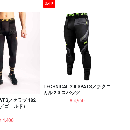
SALE
TECHNICAL 2.0 SPATS／テクニ
カル 2.0 スパッツ
SPATS／クラブ 182
¥ 4,950
／ゴールド）
¥ 4,400