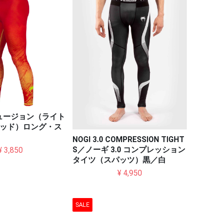
フュージョン（ライト
ッド）ロング・ス
NOGI 3.0 COMPRESSION TIGHT
S／ノーギ 3.0 コンプレッション
¥ 3,850
タイツ（スパッツ）黒／白
¥ 4,950
SALE