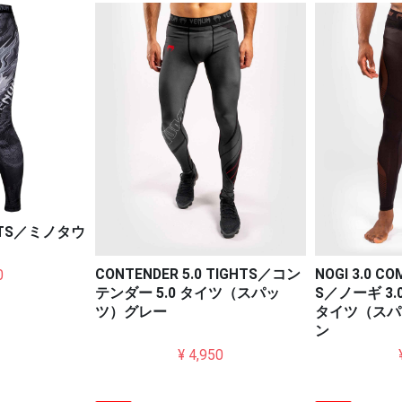
PATS／ミノタウ
CONTENDER 5.0 TIGHTS／コン
NOGI 3.0 C
0
テンダー 5.0 タイツ（スパッ
S／ノーギ 3
ツ）グレー
タイツ（スパ
ン
¥ 4,950