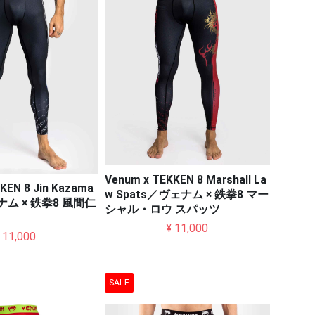
Venum x TEKKEN 8 Marshall La
KEN 8 Jin Kazama
w Spats／ヴェナム × 鉄拳8 マー
ナム × 鉄拳8 風間仁
シャル・ロウ スパッツ
¥ 11,000
 11,000
SALE