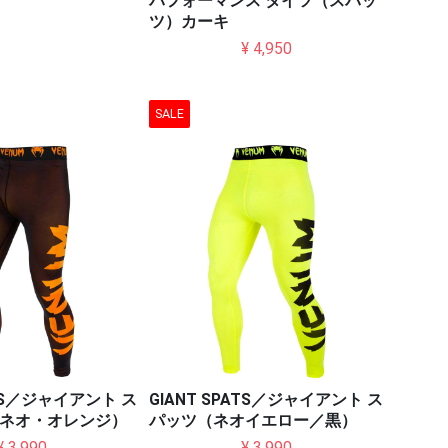
パフォーマンス タイツ（スパッ
ツ）カーキ
¥ 4,950
SALE
ATS／ジャイアント ス
GIANT SPATS／ジャイアント ス
ネオ・オレンジ）
パッツ（ネオイエロー／黒）
¥ 3,990
¥ 3,990