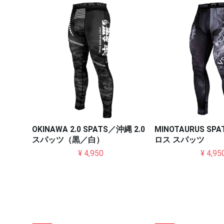
OKINAWA 2.0 SPATS／沖縄 2.0
MINOTAURUS S
スパッツ（黒／白）
ロス スパッツ
¥ 4,950
¥ 4,95