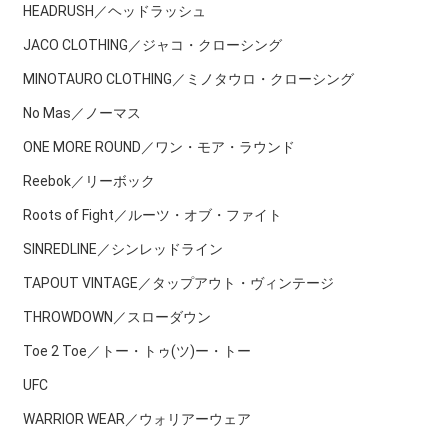
HEADRUSH／ヘッドラッシュ
JACO CLOTHING／ジャコ・クローシング
MINOTAURO CLOTHING／ミノタウロ・クローシング
No Mas／ノーマス
ONE MORE ROUND／ワン・モア・ラウンド
Reebok／リーボック
Roots of Fight／ルーツ・オブ・ファイト
SINREDLINE／シンレッドライン
TAPOUT VINTAGE／タップアウト・ヴィンテージ
THROWDOWN／スローダウン
Toe 2 Toe／トー・トゥ(ツ)ー・トー
UFC
WARRIOR WEAR／ウォリアーウェア