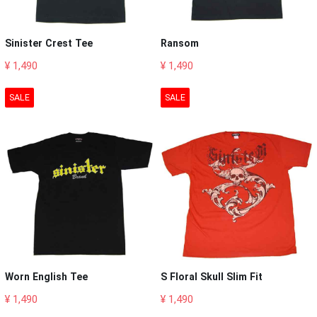
Sinister Crest Tee
Ransom
¥ 1,490
¥ 1,490
SALE
SALE
Worn English Tee
S Floral Skull Slim Fit
¥ 1,490
¥ 1,490