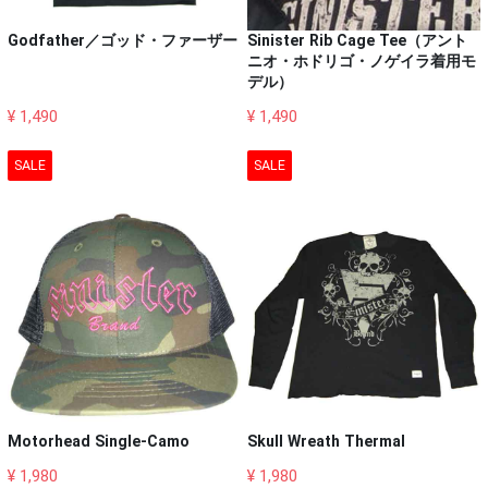
Godfather／ゴッド・ファーザー
Sinister Rib Cage Tee（アント
ニオ・ホドリゴ・ノゲイラ着用モ
デル）
¥ 1,490
¥ 1,490
SALE
SALE
Motorhead Single-Camo
Skull Wreath Thermal
¥ 1,980
¥ 1,980