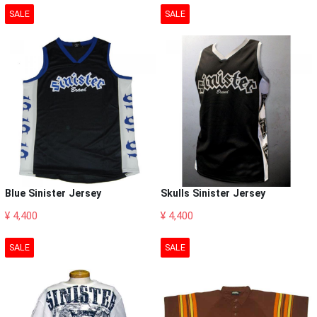
SALE
SALE
Blue Sinister Jersey
Skulls Sinister Jersey
¥ 4,400
¥ 4,400
SALE
SALE