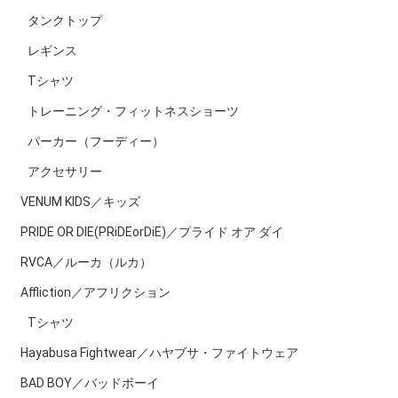
タンクトップ
レギンス
Tシャツ
トレーニング・フィットネスショーツ
パーカー（フーディー）
アクセサリー
VENUM KIDS／キッズ
PRIDE OR DIE(PRiDEorDiE)／プライド オア ダイ
RVCA／ルーカ（ルカ）
Affliction／アフリクション
Tシャツ
Hayabusa Fightwear／ハヤブサ・ファイトウェア
BAD BOY／バッドボーイ