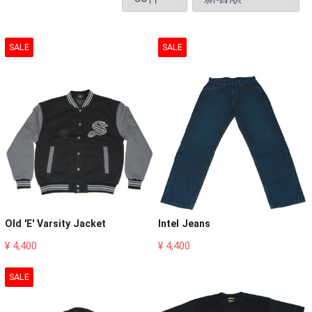
SALE
SALE
Old 'E' Varsity Jacket
Intel Jeans
¥ 4,400
¥ 4,400
SALE