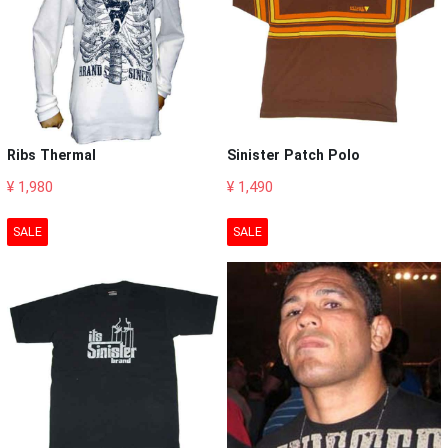
Ribs Thermal
Sinister Patch Polo
¥ 1,980
¥ 1,490
SALE
SALE