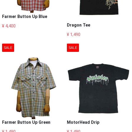
Farmer Button Up Blue
Dragon Tee
¥ 4,400
¥ 1,490
SALE
SALE
Farmer Button Up Green
MotorHead Drip
¥ 1,490
¥ 1,490