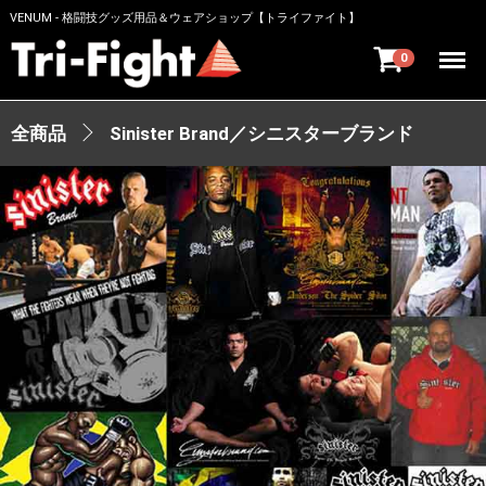
VENUM - 格闘技グッズ用品＆ウェアショップ【トライファイト】
Menu
0
全商品
Sinister Brand／シニスターブランド