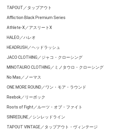
TAPOUT／タップアウト
Affliction Black Premium Series
Athlete-X／アスリートX
HALEO／ハレオ
HEADRUSH／ヘッドラッシュ
JACO CLOTHING／ジャコ・クローシング
MINOTAURO CLOTHING／ミノタウロ・クローシング
No Mas／ノーマス
ONE MORE ROUND／ワン・モア・ラウンド
Reebok／リーボック
Roots of Fight／ルーツ・オブ・ファイト
SINREDLINE／シンレッドライン
TAPOUT VINTAGE／タップアウト・ヴィンテージ