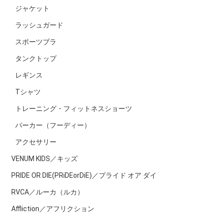
ジャケット
ラッシュガード
スポーツブラ
タンクトップ
レギンス
Tシャツ
トレーニング・フィットネスショーツ
パーカー（フーディー）
アクセサリー
VENUM KIDS／キッズ
PRIDE OR DIE(PRiDEorDiE)／プライド オア ダイ
RVCA／ルーカ（ルカ）
Affliction／アフリクション