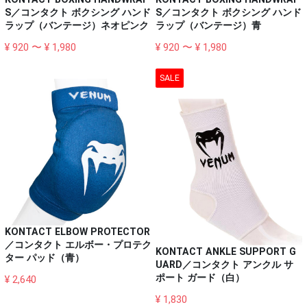
S／コンタクト ボクシング ハンド
S／コンタクト ボクシング ハンド
ラップ（バンテージ）ネオピンク
ラップ（バンテージ）青
¥ 920 〜 ¥ 1,980
¥ 920 〜 ¥ 1,980
SALE
KONTACT ELBOW PROTECTOR
／コンタクト エルボー・プロテク
KONTACT ANKLE SUPPORT G
ター パッド（青）
UARD／コンタクト アンクル サ
ポート ガード（白）
¥ 2,640
¥ 1,830