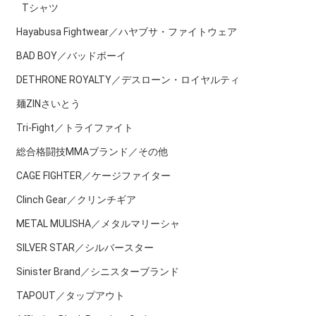
Tシャツ
Hayabusa Fightwear／ハヤブサ・ファイトウェア
BAD BOY／バッドボーイ
DETHRONE ROYALTY／デスローン・ロイヤルティ
麺ZINさいとう
Tri-Fight／トライファイト
総合格闘技MMAブランド／その他
CAGE FIGHTER／ケージファイター
Clinch Gear／クリンチギア
METAL MULISHA／メタルマリーシャ
SILVER STAR／シルバースター
Sinister Brand／シニスターブランド
TAPOUT／タップアウト