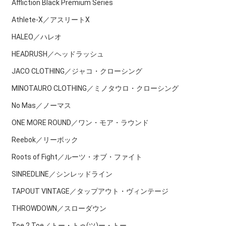
Affliction Black Premium Series
Athlete-X／アスリートX
HALEO／ハレオ
HEADRUSH／ヘッドラッシュ
JACO CLOTHING／ジャコ・クローシング
MINOTAURO CLOTHING／ミノタウロ・クローシング
No Mas／ノーマス
ONE MORE ROUND／ワン・モア・ラウンド
Reebok／リーボック
Roots of Fight／ルーツ・オブ・ファイト
SINREDLINE／シンレッドライン
TAPOUT VINTAGE／タップアウト・ヴィンテージ
THROWDOWN／スローダウン
Toe 2 Toe／トー・トゥ(ツ)ー・トー