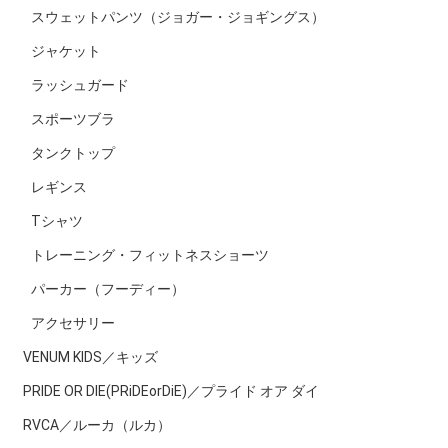
スウェットパンツ（ジョガー・ジョギングス）
ジャケット
ラッシュガード
スポーツブラ
タンクトップ
レギンス
Tシャツ
トレーニング・フィットネスショーツ
パーカー（フーディー）
アクセサリー
VENUM KIDS／キッズ
PRIDE OR DIE(PRiDEorDiE)／プライド オア ダイ
RVCA／ルーカ（ルカ）