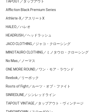
TAPOUT／タップアウト
Affliction Black Premium Series
Athlete-X／アスリートX
HALEO／ハレオ
HEADRUSH／ヘッドラッシュ
JACO CLOTHING／ジャコ・クローシング
MINOTAURO CLOTHING／ミノタウロ・クローシング
No Mas／ノーマス
ONE MORE ROUND／ワン・モア・ラウンド
Reebok／リーボック
Roots of Fight／ルーツ・オブ・ファイト
SINREDLINE／シンレッドライン
TAPOUT VINTAGE／タップアウト・ヴィンテージ
THROWDOWN／スローダウン