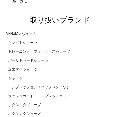
ル・カモ）
ラッシ
取り扱いブランド
VENUM／ヴェナム
ファイトショーツ
トレーニング・フィットネスショーツ
バーリトゥードショーツ
ムエタイショーツ
ジャージ
コンプレッションスパッツ（タイツ）
ラッシュガード・コンプレッション
ボクシンググローブ
ボクシングシューズ