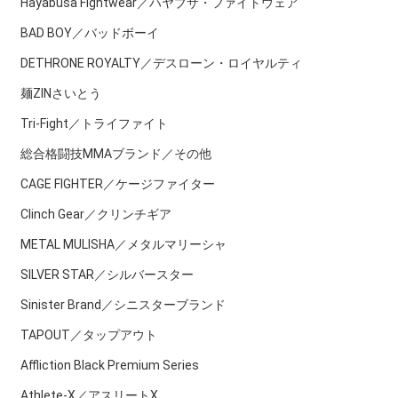
Hayabusa Fightwear／ハヤブサ・ファイトウェア
BAD BOY／バッドボーイ
DETHRONE ROYALTY／デスローン・ロイヤルティ
麺ZINさいとう
Tri-Fight／トライファイト
総合格闘技MMAブランド／その他
CAGE FIGHTER／ケージファイター
Clinch Gear／クリンチギア
METAL MULISHA／メタルマリーシャ
SILVER STAR／シルバースター
Sinister Brand／シニスターブランド
TAPOUT／タップアウト
Affliction Black Premium Series
Athlete-X／アスリートX