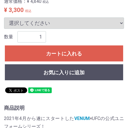
通常価格：
¥ 4,840
税込
¥ 3,300
税込
数量
カートに入れる
お気に入りに追加
商品説明
2021年4月から遂にスタートした
VENUM
×UFCの公式ユニ
フォームシリーズ！