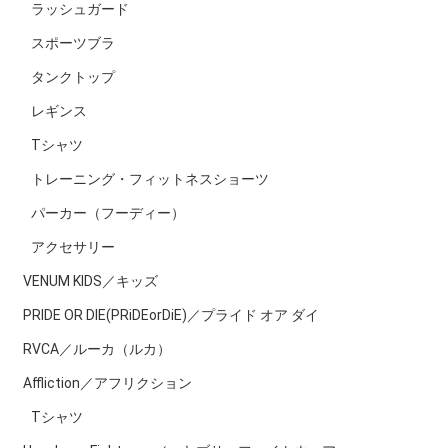
ラッシュガード
スポーツブラ
タンクトップ
レギンス
Tシャツ
トレーニング・フィットネスショーツ
パーカー（フーディー）
アクセサリー
VENUM KIDS／キッズ
PRIDE OR DIE(PRiDEorDiE)／プライド オア ダイ
RVCA／ルーカ（ルカ）
Affliction／アフリクション
Tシャツ