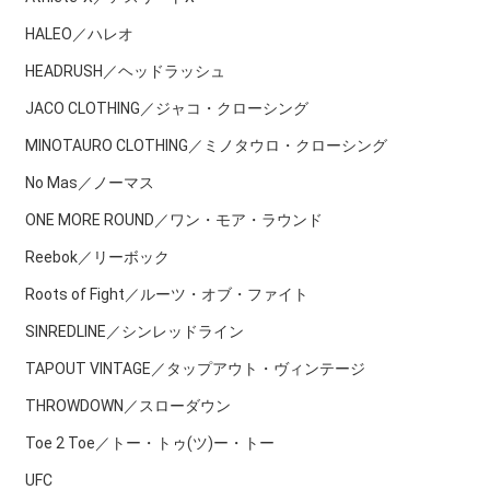
HALEO／ハレオ
HEADRUSH／ヘッドラッシュ
JACO CLOTHING／ジャコ・クローシング
MINOTAURO CLOTHING／ミノタウロ・クローシング
No Mas／ノーマス
ONE MORE ROUND／ワン・モア・ラウンド
Reebok／リーボック
Roots of Fight／ルーツ・オブ・ファイト
SINREDLINE／シンレッドライン
TAPOUT VINTAGE／タップアウト・ヴィンテージ
THROWDOWN／スローダウン
Toe 2 Toe／トー・トゥ(ツ)ー・トー
UFC