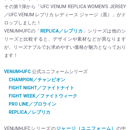
その第1弾から「UFC VENUM REPLICA WOMEN'S JERSEY
／UFC VENUM レプリカ レディース ジャージ（黒）」がド
ロップしました！
VENUM×UFCの「
REPLICA／レプリカ
」シリーズは他のシ
リーズと比較すると、デザインや素材などが異なります
が、リーズナブルでお求めやすい価格が魅力となっており
ます！
VENUM×UFC
公式ユニフォームシリーズ
CHAMPION／チャンピオン
FIGHT NIGHT／ファイトナイト
FIGHT WEEK／ファイトウィーク
PRO LINE／プロライン
REPLICA／レプリカ
VENUM×UFCシリーズの
ジャージ（ユニフォーム）
の中