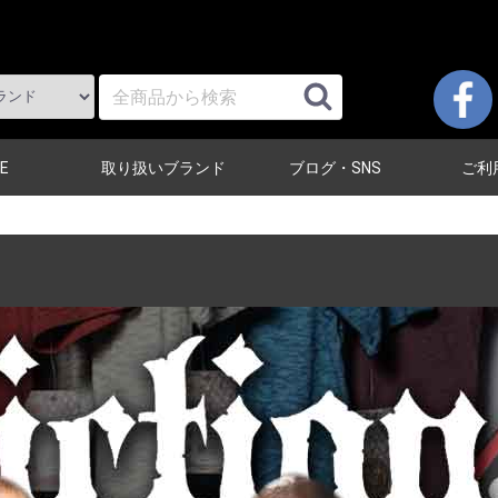
E
取り扱いブランド
ブログ・SNS
ご利