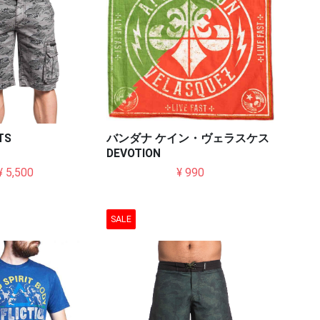
TS
バンダナ ケイン・ヴェラスケス
DEVOTION
¥ 5,500
¥ 990
SALE