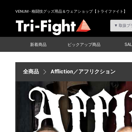
VENUM - 格闘技グッズ用品＆ウェアショップ【トライファイト】
新着商品
ピックアップ商品
SAL
全商品
Affliction／アフリクション