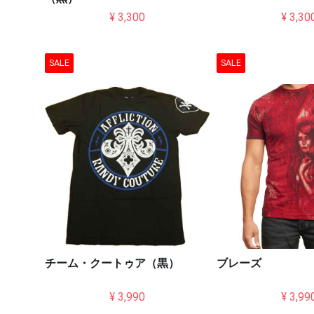
¥ 3,300
¥ 3,30
SALE
SALE
チーム・クートゥア（黒）
ブレーズ
¥ 3,990
¥ 3,99