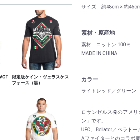
サイズ 約48cm × 約46c
素材・原産地
素材 コットン 100％
MADE IN CHINA
VOT
限定版ケイン・ヴェラスケス
カラー
フォース（黒）
ライトレッド／グリーン
ロサンゼルス発のアメリカン
ン」です。
UFC、Bellator／ベ
Aファイターとのコラボ商