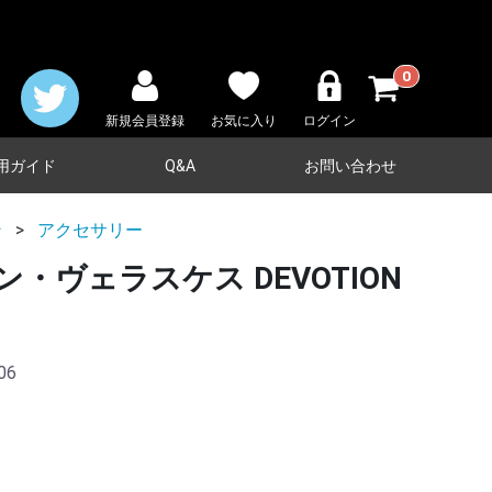
0
新規会員登録
お気に入り
ログイン
用ガイド
Q&A
お問い合わせ
ン
アクセサリー
・ヴェラスケス DEVOTION
06