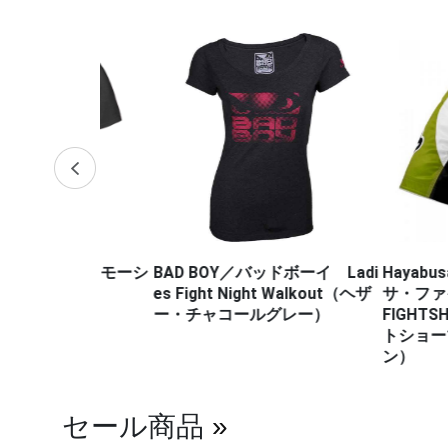
・プロモーシ
BAD BOY／バッドボーイ Ladi
Hayabusa Fig
es Fight Night Walkout（ヘザ
サ・ファイトウェ
ー・チャコールグレー）
FIGHTSHOR
トショーツ（白
ン）
セール商品
»