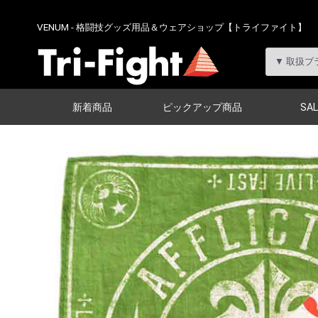
VENUM - 格闘技グッズ用品＆ウェアショップ【トライファイト】
新着商品
ピックアップ商品
SAL