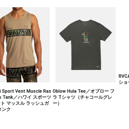
RVCA DEFE
ショーツ VA S
ent Muscle Ras
Oblow Hula Tee／オブロー フ
k／ハワイ スポーツ
ラ Tシャツ（チャコールグレ
ル ラッシュガ
ー）