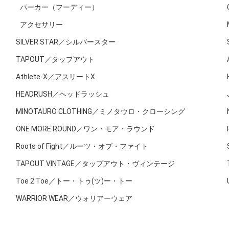
パーカー（フーディー）
アクセサリー
SILVER STAR／シルバースター
TAPOUT／タップアウト
Athlete-X／アスリートX
HEADRUSH／ヘッドラッシュ
MINOTAURO CLOTHING／ミノタウロ・クローシング
ONE MORE ROUND／ワン・モア・ラウンド
Roots of Fight／ルーツ・オブ・ファイト
TAPOUT VINTAGE／タップアウト・ヴィンテージ
Toe 2 Toe／トー・トゥ(ツ)ー・トー
WARRIOR WEAR／ウォリアーウェア