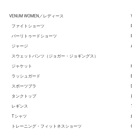
VENUM WOMEN／レディース
ファイトショーツ
バーリトゥードショーツ
ジャージ
スウェットパンツ（ジョガー・ジョギングス）
ジャケット
ラッシュガード
スポーツブラ
タンクトップ
レギンス
Tシャツ
トレーニング・フィットネスショーツ