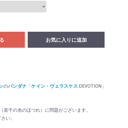
る
お気に入りに追加
ョン
の
バンダナ
「
ケイン・ヴェラスケス
DEVOTION」
質（若干の糸のほつれ）に問題がございます。
下さい。