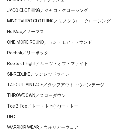
JACO CLOTHING／ジャコ・クローシング
MINOTAURO CLOTHING／ミノタウロ・クローシング
No Mas／ノーマス
ONE MORE ROUND／ワン・モア・ラウンド
Reebok／リーボック
Roots of Fight／ルーツ・オブ・ファイト
SINREDLINE／シンレッドライン
TAPOUT VINTAGE／タップアウト・ヴィンテージ
THROWDOWN／スローダウン
Toe 2 Toe／トー・トゥ(ツ)ー・トー
UFC
WARRIOR WEAR／ウォリアーウェア