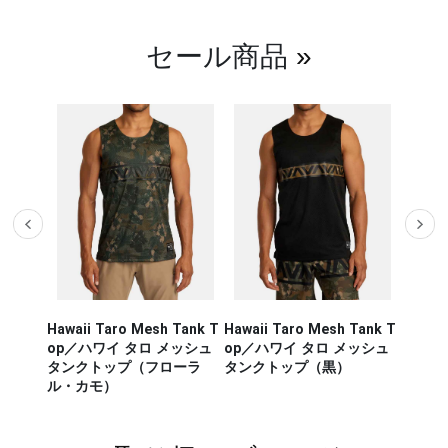
セール商品
»
Hawaii Taro Mesh Tank T
Hawaii Taro Mesh Tank T
Hawaii
CA RUN
op／ハワイ タロ メッシュ
op／ハワイ タロ メッシュ
Rashg
／セージ・
タンクトップ（フローラ
タンクトップ（黒）
スポー
ンナー タ
ル・カモ）
ラッシ