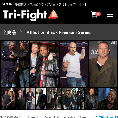
VENUM - 格闘技グッズ用品＆ウェアショップ【トライファイト】
Menu
0
全商品
Affliction Black Premium Series
2010年からスタートしたAfflictionの新シリーズ「
Affliction B