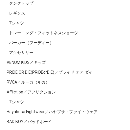
タンクトップ
レギンス
Tシャツ
トレーニング・フィットネスショーツ
パーカー（フーディー）
アクセサリー
VENUM KIDS／キッズ
PRIDE OR DIE(PRiDEorDiE)／プライド オア ダイ
RVCA／ルーカ（ルカ）
Affliction／アフリクション
Tシャツ
Hayabusa Fightwear／ハヤブサ・ファイトウェア
BAD BOY／バッドボーイ