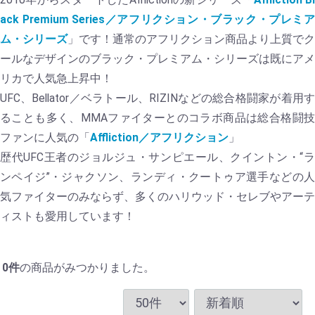
ack Premium Series／アフリクション・ブラック・プレミア
ム・シリーズ
」です！通常のアフリクション商品より上質でク
ールなデザインのブラック・プレミアム・シリーズは既にアメ
リカで人気急上昇中！
UFC、Bellator／ベラトール、RIZINなどの総合格闘家が着用す
ることも多く、MMAファイターとのコラボ商品は総合格闘技
ファンに人気の「
Affliction／アフリクション
」
歴代UFC王者のジョルジュ・サンピエール、クイントン・“ラ
ンペイジ”・ジャクソン、ランディ・クートゥア選手などの人
気ファイターのみならず、多くのハリウッド・セレブやアーテ
ィストも愛用しています！
0
件
の商品がみつかりました。