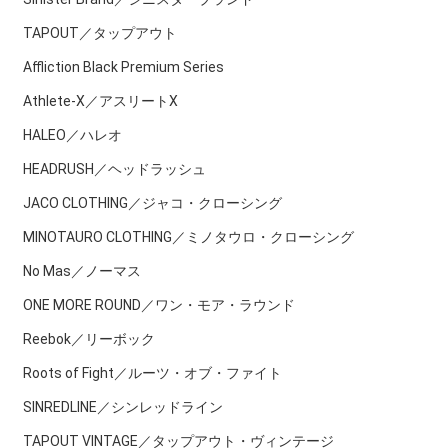
TAPOUT／タップアウト
Affliction Black Premium Series
Athlete-X／アスリートX
HALEO／ハレオ
HEADRUSH／ヘッドラッシュ
JACO CLOTHING／ジャコ・クローシング
MINOTAURO CLOTHING／ミノタウロ・クローシング
No Mas／ノーマス
ONE MORE ROUND／ワン・モア・ラウンド
Reebok／リーボック
Roots of Fight／ルーツ・オブ・ファイト
SINREDLINE／シンレッドライン
TAPOUT VINTAGE／タップアウト・ヴィンテージ