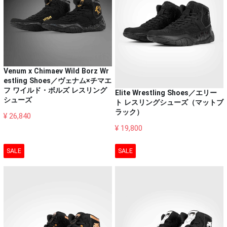
Venum x Chimaev Wild Borz Wr
estling Shoes／ヴェナム×チマエ
フ ワイルド・ボルズ レスリング
Elite Wrestling Shoes／エリー
シューズ
ト レスリングシューズ（マットブ
ラック）
¥ 26,840
¥ 19,800
SALE
SALE