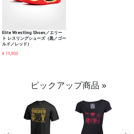
Elite Wrestling Shoes／エリー
ト レスリングシューズ（黒／ゴー
ルド／レッド）
¥ 19,800
ピックアップ商品
»