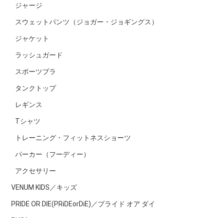
ジャージ
スウェットパンツ（ジョガー・ジョギングス）
ジャケット
ラッシュガード
スポーツブラ
タンクトップ
レギンス
Tシャツ
トレーニング・フィットネスショーツ
パーカー（フーディー）
アクセサリー
VENUM KIDS／キッズ
PRIDE OR DIE(PRiDEorDiE)／プライド オア ダイ