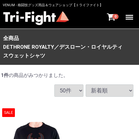
VENUM - 格闘技グッズ用品＆ウェアショップ【トライファイト】
Menu
0
全商品
DETHRONE ROYALTY／デスローン・ロイヤルティ
スウェットシャツ
1
件
の商品がみつかりました。
SALE