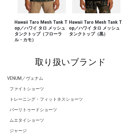
Hawaii Taro Mesh Tank T
Hawaii Taro Mesh Tank T
Hawaii
CA RUN
op／ハワイ タロ メッシュ
op／ハワイ タロ メッシュ
Rashg
／セージ・
タンクトップ（フローラ
タンクトップ（黒）
スポー
ンナー タ
ル・カモ）
ラッシ
取り扱いブランド
VENUM／ヴェナム
ファイトショーツ
トレーニング・フィットネスショーツ
バーリトゥードショーツ
ムエタイショーツ
ジャージ