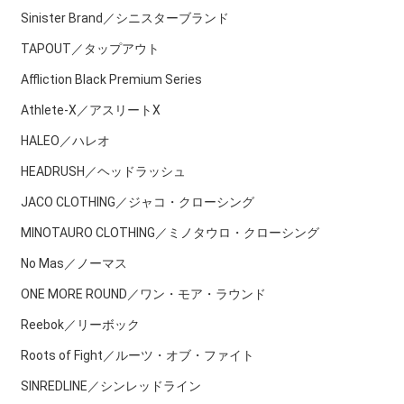
Sinister Brand／シニスターブランド
TAPOUT／タップアウト
Affliction Black Premium Series
Athlete-X／アスリートX
HALEO／ハレオ
HEADRUSH／ヘッドラッシュ
JACO CLOTHING／ジャコ・クローシング
MINOTAURO CLOTHING／ミノタウロ・クローシング
No Mas／ノーマス
ONE MORE ROUND／ワン・モア・ラウンド
Reebok／リーボック
Roots of Fight／ルーツ・オブ・ファイト
SINREDLINE／シンレッドライン