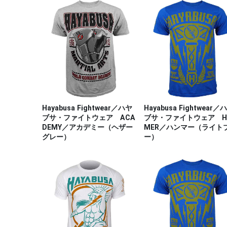
Hayabusa Fightwear／ハヤ
Hayabusa Fightwear／
ブサ・ファイトウェア ACA
ブサ・ファイトウェア H
DEMY／アカデミー（ヘザー
MER／ハンマー（ライト
グレー）
ー）