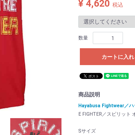
¥ 4,620
税込
数量
カートに入れ
商品説明
Hayabusa Fightw
E FIGHTER／スピリッ
Sサイズ