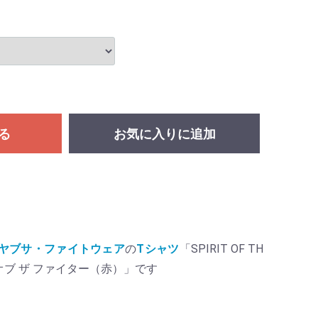
る
お気に入りに追加
ear／ハヤブサ・ファイトウェア
の
Tシャツ
「SPIRIT OF TH
ト オブ ザ ファイター（赤）」です