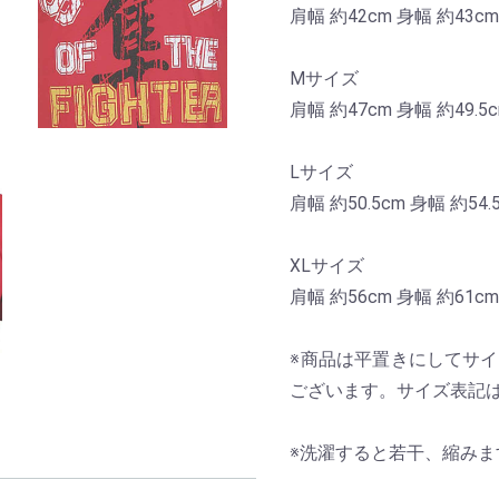
肩幅 約42cm 身幅 約43cm
Mサイズ
肩幅 約47cm 身幅 約49.5c
Lサイズ
肩幅 約50.5cm 身幅 約54.
XLサイズ
肩幅 約56cm 身幅 約61cm
※商品は平置きにしてサ
ございます。サイズ表記
※洗濯すると若干、縮みま