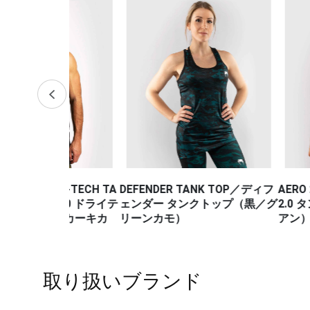
DRY-TECH TA
DEFENDER TANK TOP／ディフ
AERO 2.0 TA
5.0 ドライテ
ェンダー タンクトップ（黒／グ
2.0 タンクト
プ（カーキカ
リーンカモ）
アン）
取り扱いブランド