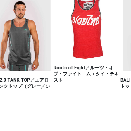
Roots of Fight／ルーツ・オ
ブ・ファイト ムエタイ・テキ
BALI TANK 
NK TOP／エアロ
スト
トップ（黒）
ップ（グレー／シ