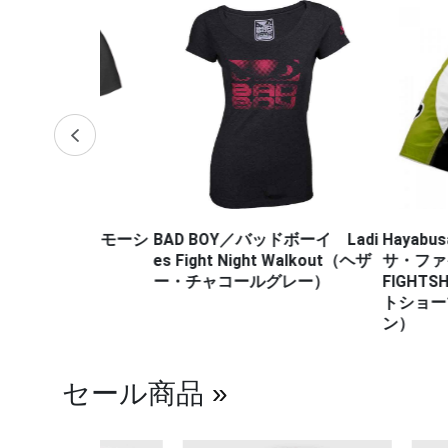
・プロモーシ
BAD BOY／バッドボーイ Ladi
Hayabusa Fig
es Fight Night Walkout（ヘザ
サ・ファイトウェ
ー・チャコールグレー）
FIGHTSHOR
トショーツ（白
ン）
セール商品
»