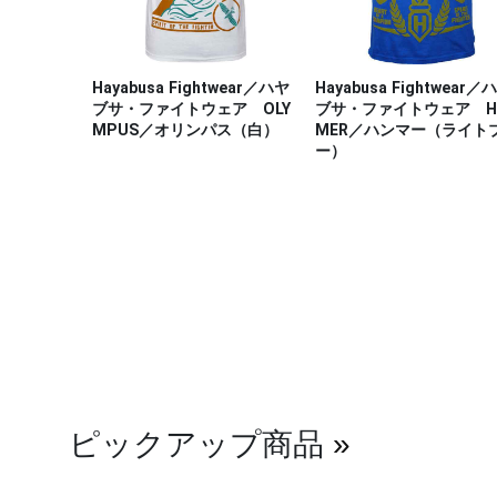
Hayabusa Fightwear／ハヤ
Hayabusa Fightwear／
ブサ・ファイトウェア OLY
ブサ・ファイトウェア H
MPUS／オリンパス（白）
MER／ハンマー（ライト
ー）
ピックアップ商品
»