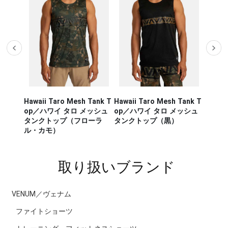
Hawaii Taro Mesh Tank T
Hawaii Taro Mesh Tank T
Hawaii
CA RUN
op／ハワイ タロ メッシュ
op／ハワイ タロ メッシュ
Rashg
／セージ・
タンクトップ（フローラ
タンクトップ（黒）
スポー
ンナー タ
ル・カモ）
ラッシ
取り扱いブランド
VENUM／ヴェナム
ファイトショーツ