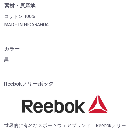
素材・原産地
コットン 100%
MADE IN NICARAGUA
カラー
黒
Reebok／リーボック
世界的に有名なスポーツウェアブランド、Reebok／リー