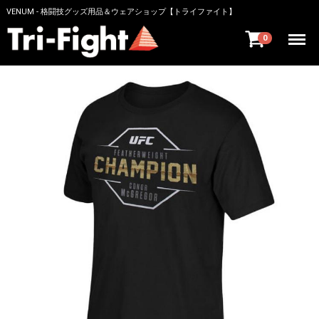
VENUM - 格闘技グッズ用品＆ウェアショップ【トライファイト】
Menu
0