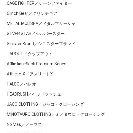
CAGE FIGHTER／ケージファイター
Clinch Gear／クリンチギア
METAL MULISHA／メタルマリーシャ
SILVER STAR／シルバースター
Sinister Brand／シニスターブランド
TAPOUT／タップアウト
Affliction Black Premium Series
Athlete-X／アスリートX
HALEO／ハレオ
HEADRUSH／ヘッドラッシュ
JACO CLOTHING／ジャコ・クローシング
MINOTAURO CLOTHING／ミノタウロ・クローシング
No Mas／ノーマス