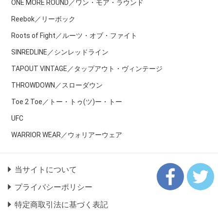
ONE MORE ROUND／ワン・モア・ラウンド
Reebok／リーボック
Roots of Fight／ルーツ・オブ・ファイト
SINREDLINE／シンレッドライン
TAPOUT VINTAGE／タップアウト・ヴィンテージ
THROWDOWN／スローダウン
Toe 2 Toe／トー・トゥ(ツ)ー・トー
UFC
WARRIOR WEAR／ウォリアーウェア
当サイトについて
プライバシーポリシー
特定商取引法に基づく表記