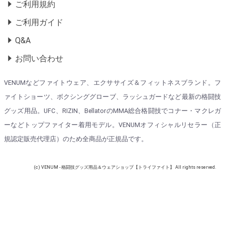
ご利用規約
ご利用ガイド
Q&A
お問い合わせ
VENUMなどファイトウェア、エクササイズ＆フィットネスブランド。フ
ァイトショーツ、ボクシンググローブ、ラッシュガードなど最新の格闘技
グッズ用品。UFC、RIZIN、BellatorのMMA総合格闘技でコナー・マクレガ
ーなどトップファイター着用モデル。VENUMオフィシャルリセラー（正
規認定販売代理店）のため全商品が正規品です。
(c) VENUM - 格闘技グッズ用品＆ウェアショップ【トライファイト】 All rights reserved.