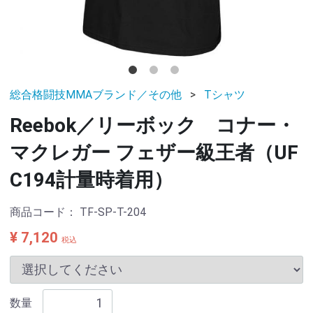
総合格闘技MMAブランド／その他
Tシャツ
Reebok／リーボック コナー・
マクレガー フェザー級王者（UF
C194計量時着用）
商品コード：
TF-SP-T-204
¥ 7,120
税込
数量