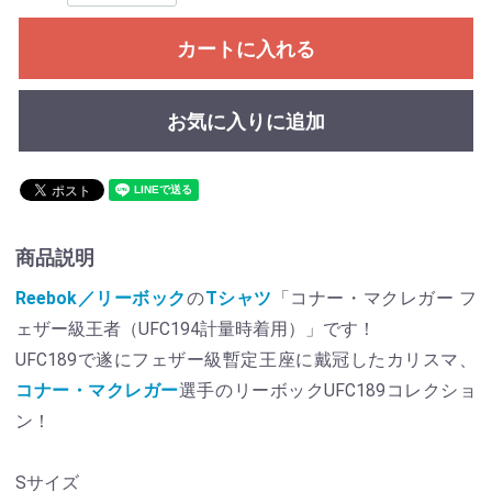
カートに入れる
お気に入りに追加
商品説明
Reebok／リーボック
の
Tシャツ
「コナー・マクレガー フ
ェザー級王者（UFC194計量時着用）」です！
UFC189で遂にフェザー級暫定王座に戴冠したカリスマ、
コナー・マクレガー
選手のリーボックUFC189コレクショ
ン！
Sサイズ