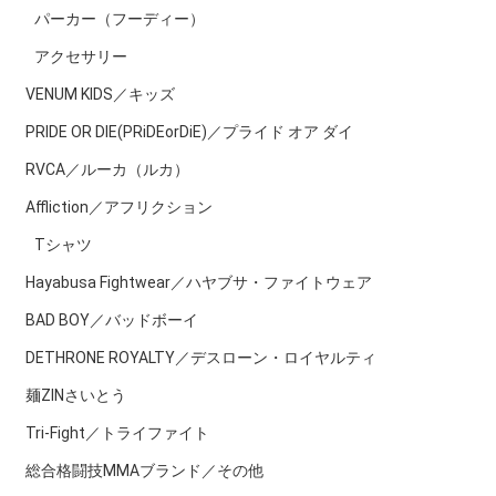
パーカー（フーディー）
アクセサリー
VENUM KIDS／キッズ
PRIDE OR DIE(PRiDEorDiE)／プライド オア ダイ
RVCA／ルーカ（ルカ）
Affliction／アフリクション
Tシャツ
Hayabusa Fightwear／ハヤブサ・ファイトウェア
BAD BOY／バッドボーイ
DETHRONE ROYALTY／デスローン・ロイヤルティ
麺ZINさいとう
Tri-Fight／トライファイト
総合格闘技MMAブランド／その他