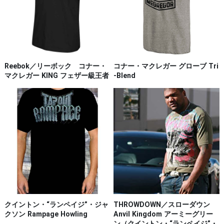
Reebok／リーボック コナー・
コナー・マクレガー グローブ Tri
マクレガー KING フェザー級王者
-Blend
クイントン・“ランペイジ”・ジャ
THROWDOWN／スローダウン
クソン Rampage Howling
Anvil Kingdom アーミーグリー
ン（クイントン・“ランペイジ”・