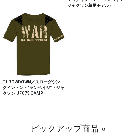
ジャクソン着用モデル）
THROWDOWN／スローダウン
クイントン・“ランペイジ”・ジャ
クソン UFC75 CAMP
ピックアップ商品
»