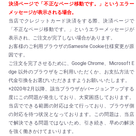
決済ページで「不正なページ移動です。」というエラー
メッセージが表示される場合。
当店でクレジットカード決済をする際、決済ページで
「不正なページ移動です。」というエラーメッセージが
表示され、ご注文が完了しない場合があります。
お客様のご利用ブラウザのSamesite Cookie仕様変更が原
因です。
ご注文を完了させるために、Google Chrome、Microsoft E
dge 以外のブラウザをご利用いただくか、お支払方法で
代金引換をお選びいただきますようお願いいたします。
※2020年2月以降、該当ブラウザがバージョンアップする
度にこの問題が発生しており、大変困惑しております。
当店でできる範囲の対応は全て行っており、ブラウザ側
の対応を待つ状況となっております。この問題は、当店
で解決できる問題ではないため、引き続き、早めの解決
を強く働きかけてまいります。