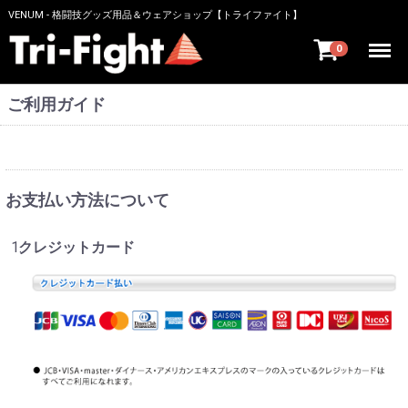
VENUM - 格闘技グッズ用品＆ウェアショップ【トライファイト】
Menu
0
ご利用ガイド
お支払い方法について
クレジットカード