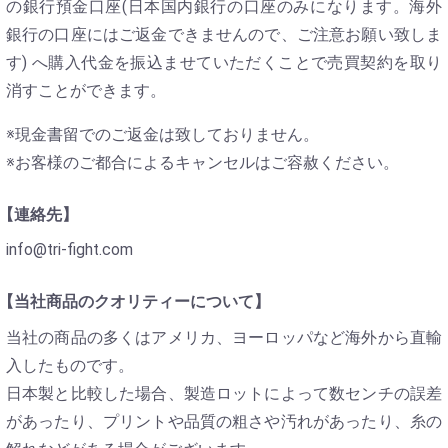
の銀行預金口座(日本国内銀行の口座のみになります。海外
銀行の口座にはご返金できませんので、ご注意お願い致しま
す) へ購入代金を振込ませていただくことで売買契約を取り
消すことができます。
※現金書留でのご返金は致しておりません。
※お客様のご都合によるキャンセルはご容赦ください。
【連絡先】
info@tri-fight.com
【当社商品のクオリティーについて】
当社の商品の多くはアメリカ、ヨーロッパなど海外から直輸
入したものです。
日本製と比較した場合、製造ロットによって数センチの誤差
があったり、プリントや品質の粗さや汚れがあったり、糸の