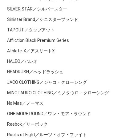
SILVER STAR／シルバースター
Sinister Brand／シニスターブランド
TAPOUT／タップアウト
Affliction Black Premium Series
Athlete-X／アスリートX
HALEO／ハレオ
HEADRUSH／ヘッドラッシュ
JACO CLOTHING／ジャコ・クローシング
MINOTAURO CLOTHING／ミノタウロ・クローシング
No Mas／ノーマス
ONE MORE ROUND／ワン・モア・ラウンド
Reebok／リーボック
Roots of Fight／ルーツ・オブ・ファイト