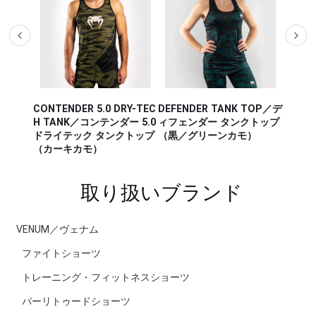
CONTENDER 5.0 DRY-TEC
DEFENDER TANK TOP／デ
AERO 2.0 
H TANK／コンテンダー 5.0
ィフェンダー タンクトップ
アロ 2.0 
ドライテック タンクトップ
（黒／グリーンカモ）
レー／シアン
（カーキカモ）
取り扱いブランド
VENUM／ヴェナム
ファイトショーツ
トレーニング・フィットネスショーツ
バーリトゥードショーツ