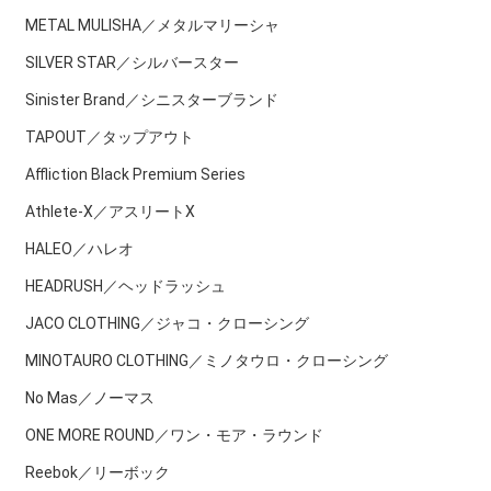
METAL MULISHA／メタルマリーシャ
SILVER STAR／シルバースター
Sinister Brand／シニスターブランド
TAPOUT／タップアウト
Affliction Black Premium Series
Athlete-X／アスリートX
HALEO／ハレオ
HEADRUSH／ヘッドラッシュ
JACO CLOTHING／ジャコ・クローシング
MINOTAURO CLOTHING／ミノタウロ・クローシング
No Mas／ノーマス
ONE MORE ROUND／ワン・モア・ラウンド
Reebok／リーボック