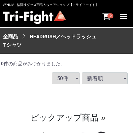
VENUM - 格闘技グッズ用品＆ウェアショップ【トライファイト】
Menu
0
全商品
HEADRUSH／ヘッドラッシュ
Tシャツ
0
件
の商品がみつかりました。
ピックアップ商品
»