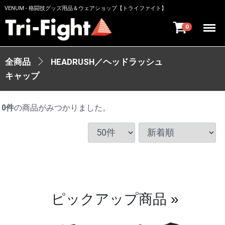
VENUM - 格闘技グッズ用品＆ウェアショップ【トライファイト】
Menu
0
全商品
HEADRUSH／ヘッドラッシュ
キャップ
0
件
の商品がみつかりました。
ピックアップ商品
»