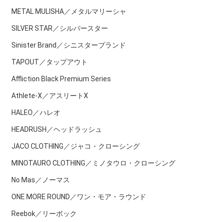
METAL MULISHA／メタルマリーシャ
SILVER STAR／シルバースター
Sinister Brand／シニスターブランド
TAPOUT／タップアウト
Affliction Black Premium Series
Athlete-X／アスリートX
HALEO／ハレオ
HEADRUSH／ヘッドラッシュ
JACO CLOTHING／ジャコ・クローシング
MINOTAURO CLOTHING／ミノタウロ・クローシング
No Mas／ノーマス
ONE MORE ROUND／ワン・モア・ラウンド
Reebok／リーボック