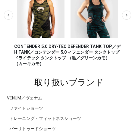
CONTENDER 5.0 DRY-TEC
DEFENDER TANK TOP／デ
AERO 
K TOP
H TANK／コンテンダー 5.0
ィフェンダー タンクトップ
アロ 2
 タンク
ドライテック タンクトップ
（黒／グリーンカモ）
レー／
オレン
（カーキカモ）
取り扱いブランド
VENUM／ヴェナム
ファイトショーツ
トレーニング・フィットネスショーツ
バーリトゥードショーツ