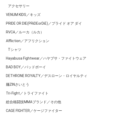
アクセサリー
VENUM KIDS／キッズ
PRIDE OR DIE(PRiDEorDiE)／プライド オア ダイ
RVCA／ルーカ（ルカ）
Affliction／アフリクション
Tシャツ
Hayabusa Fightwear／ハヤブサ・ファイトウェア
BAD BOY／バッドボーイ
DETHRONE ROYALTY／デスローン・ロイヤルティ
麺ZINさいとう
Tri-Fight／トライファイト
総合格闘技MMAブランド／その他
CAGE FIGHTER／ケージファイター