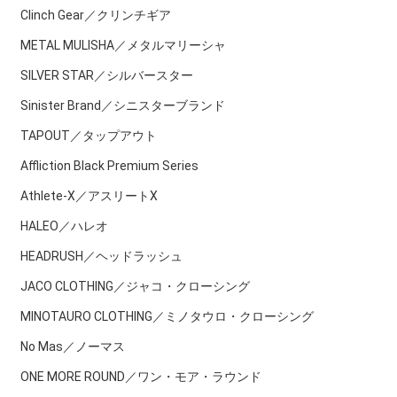
Clinch Gear／クリンチギア
METAL MULISHA／メタルマリーシャ
SILVER STAR／シルバースター
Sinister Brand／シニスターブランド
TAPOUT／タップアウト
Affliction Black Premium Series
Athlete-X／アスリートX
HALEO／ハレオ
HEADRUSH／ヘッドラッシュ
JACO CLOTHING／ジャコ・クローシング
MINOTAURO CLOTHING／ミノタウロ・クローシング
No Mas／ノーマス
ONE MORE ROUND／ワン・モア・ラウンド