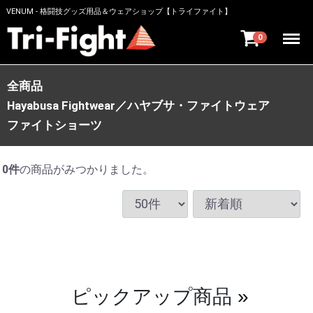
VENUM - 格闘技グッズ用品＆ウェアショップ【トライファイト】
Menu
0
全商品
Hayabusa Fightwear／ハヤブサ・ファイトウェア
ファイトショーツ
0
件
の商品がみつかりました。
ピックアップ商品
»