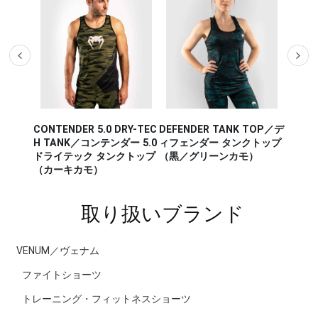
CONTENDER 5.0 DRY-TEC
DEFENDER TANK TOP／デ
AERO 
K TOP
H TANK／コンテンダー 5.0
ィフェンダー タンクトップ
アロ 2
 タンク
ドライテック タンクトップ
（黒／グリーンカモ）
レー／
オレン
（カーキカモ）
取り扱いブランド
VENUM／ヴェナム
ファイトショーツ
トレーニング・フィットネスショーツ