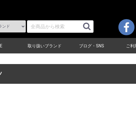
E
取り扱いブランド
ブログ・SNS
ご利
ツ