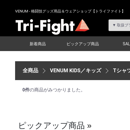
VENUM - 格闘技グッズ用品＆ウェアショップ【トライファイト】
新着商品
ピックアップ商品
SAL
全商品
VENUM KIDS／キッズ
Tシャ
0
件
の商品がみつかりました。
ピックアップ商品
»