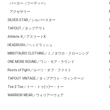
パーカー（フーディー）
アクセサリー
SILVER STAR／シルバースター
TAPOUT／タップアウト
Athlete-X／アスリートX
HEADRUSH／ヘッドラッシュ
MINOTAURO CLOTHING／ミノタウロ・クローシング
ONE MORE ROUND／ワン・モア・ラウンド
Roots of Fight／ルーツ・オブ・ファイト
TAPOUT VINTAGE／タップアウト・ヴィンテージ
Toe 2 Toe／トー・トゥ(ツ)ー・トー
WARRIOR WEAR／ウォリアーウェア