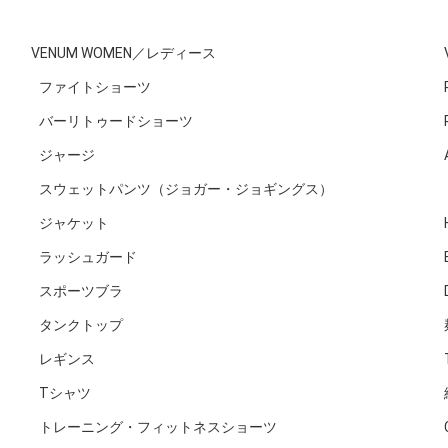
VENUM WOMEN／レディース
ファイトショーツ
バーリトゥードショーツ
ジャージ
スウェットパンツ（ジョガー・ジョギングス）
ジャケット
ラッシュガード
スポーツブラ
タンクトップ
レギンス
Tシャツ
トレーニング・フィットネスショーツ