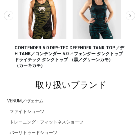
CONTENDER 5.0 DRY-TEC
DEFENDER TANK TOP／デ
AERO 
K TOP
H TANK／コンテンダー 5.0
ィフェンダー タンクトップ
アロ 2
 タンク
ドライテック タンクトップ
（黒／グリーンカモ）
レー／
オレン
（カーキカモ）
取り扱いブランド
VENUM／ヴェナム
ファイトショーツ
トレーニング・フィットネスショーツ
バーリトゥードショーツ