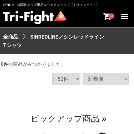
VENUM - 格闘技グッズ用品＆ウェアショップ【トライファイト】
Menu
0
全商品
SINREDLINE／シンレッドライン
Tシャツ
0
件
の商品がみつかりました。
ピックアップ商品
»