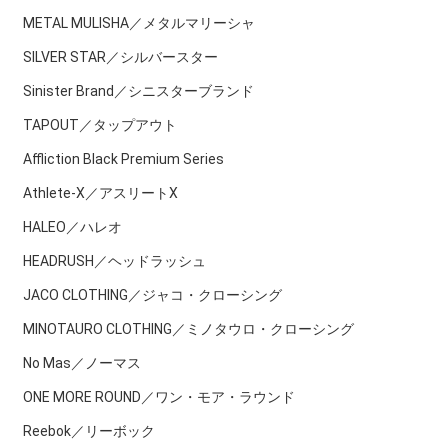
METAL MULISHA／メタルマリーシャ
SILVER STAR／シルバースター
Sinister Brand／シニスターブランド
TAPOUT／タップアウト
Affliction Black Premium Series
Athlete-X／アスリートX
HALEO／ハレオ
HEADRUSH／ヘッドラッシュ
JACO CLOTHING／ジャコ・クローシング
MINOTAURO CLOTHING／ミノタウロ・クローシング
No Mas／ノーマス
ONE MORE ROUND／ワン・モア・ラウンド
Reebok／リーボック