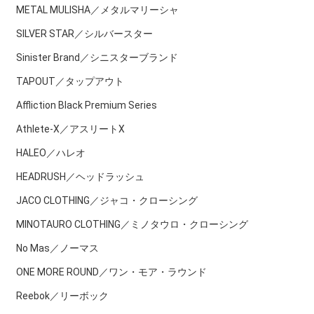
METAL MULISHA／メタルマリーシャ
SILVER STAR／シルバースター
Sinister Brand／シニスターブランド
TAPOUT／タップアウト
Affliction Black Premium Series
Athlete-X／アスリートX
HALEO／ハレオ
HEADRUSH／ヘッドラッシュ
JACO CLOTHING／ジャコ・クローシング
MINOTAURO CLOTHING／ミノタウロ・クローシング
No Mas／ノーマス
ONE MORE ROUND／ワン・モア・ラウンド
Reebok／リーボック