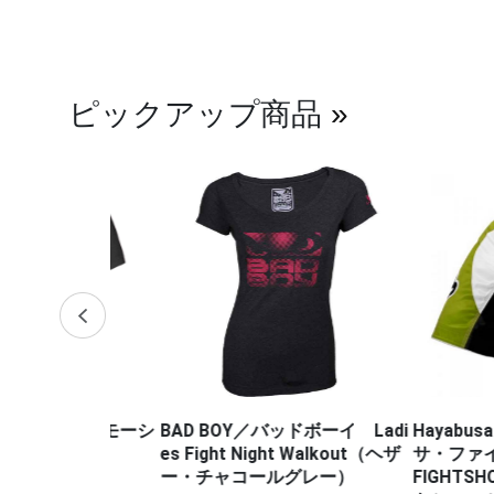
ピックアップ商品
»
・プロモーシ
BAD BOY／バッドボーイ Ladi
Hayabusa Fig
es Fight Night Walkout（ヘザ
サ・ファイトウェ
ー・チャコールグレー）
FIGHTSHOR