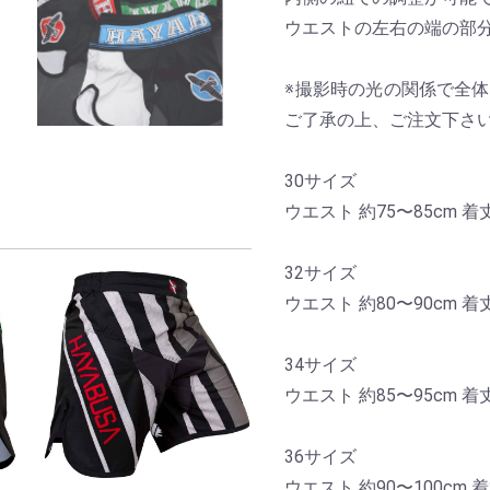
ウエストの左右の端の部
※撮影時の光の関係で全
ご了承の上、ご注文下さ
30サイズ
ウエスト 約75〜85cm 着丈
32サイズ
ウエスト 約80〜90cm 着丈
34サイズ
ウエスト 約85〜95cm 着丈
36サイズ
ウエスト 約90〜100cm 着