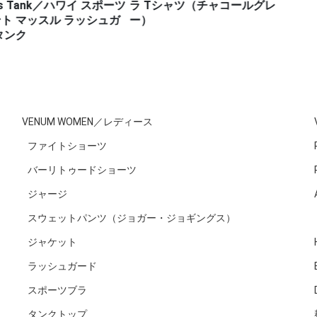
k／ハワイ スポーツ
ラ Tシャツ（チャコールグレ
ル ラッシュガ
ー）
VENUM WOMEN／レディース
ファイトショーツ
バーリトゥードショーツ
ジャージ
スウェットパンツ（ジョガー・ジョギングス）
ジャケット
ラッシュガード
スポーツブラ
タンクトップ