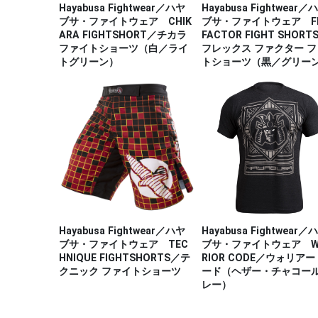
Hayabusa Fightwear／ハヤ
Hayabusa Fightwear／
ブサ・ファイトウェア CHIK
ブサ・ファイトウェア FL
ARA FIGHTSHORT／チカラ
FACTOR FIGHT SHORT
ファイトショーツ（白／ライ
フレックス ファクター 
トグリーン）
トショーツ（黒／グリー
Hayabusa Fightwear／ハヤ
Hayabusa Fightwear／
ブサ・ファイトウェア TEC
ブサ・ファイトウェア W
HNIQUE FIGHTSHORTS／テ
RIOR CODE／ウォリアー
クニック ファイトショーツ
ード（ヘザー・チャコー
レー）