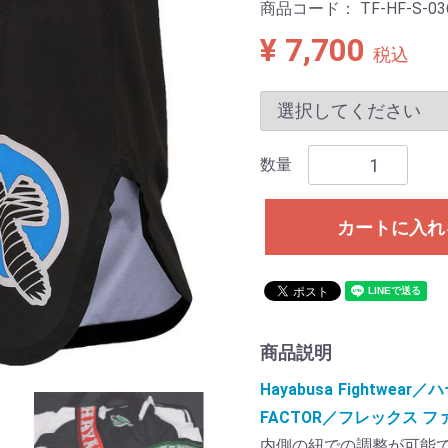
商品コード：
TF-HF-S-03
¥ 7,700
税込
数量
カートに入れ
商品説明
Hayabusa Fightwe
FACTOR／フレックス 
内側の紐での調整が可能