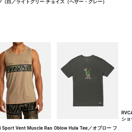
／ライトグリー
チョイス（ヘザー・グレー）
RVCA DEFE
ショーツ VA S
ent Muscle Ras
Oblow Hula Tee／オブロー フ