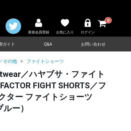
0
新規会員登録
お気に入り
ログイン
用ガイド
Q&A
お問い合わせ
／その他
ファイトショーツ
Fightwear／ハヤブサ・ファイト
ACTOR FIGHT SHORTS／フ
クター ファイトショーツ
ブルー）