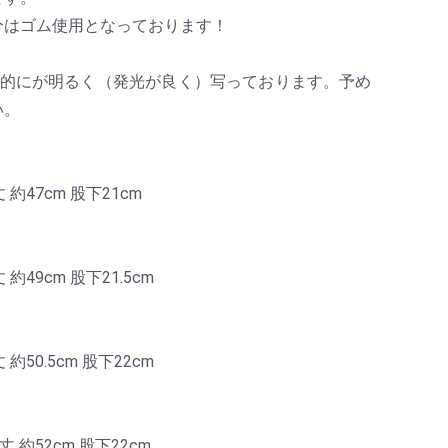
分はゴム使用となっております！
体的にが明るく（発光が良く）写っております。予め
い。
 約47cm 股下21cm
 約49cm 股下21.5cm
 約50.5cm 股下22cm
丈 約52cm 股下22cm