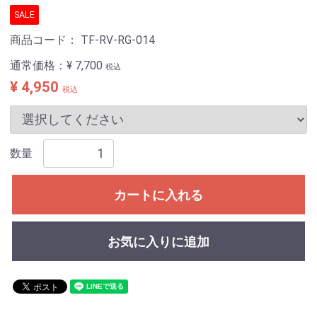
SALE
商品コード：
TF-RV-RG-014
通常価格：
¥ 7,700
税込
¥ 4,950
税込
数量
カートに入れる
お気に入りに追加