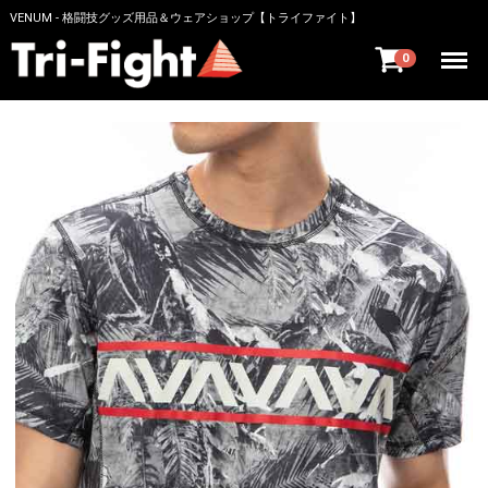
VENUM - 格闘技グッズ用品＆ウェアショップ【トライファイト】
Menu
0