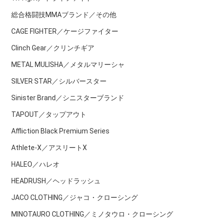
総合格闘技MMAブランド／その他
CAGE FIGHTER／ケージファイター
Clinch Gear／クリンチギア
METAL MULISHA／メタルマリーシャ
SILVER STAR／シルバースター
Sinister Brand／シニスターブランド
TAPOUT／タップアウト
Affliction Black Premium Series
Athlete-X／アスリートX
HALEO／ハレオ
HEADRUSH／ヘッドラッシュ
JACO CLOTHING／ジャコ・クローシング
MINOTAURO CLOTHING／ミノタウロ・クローシング