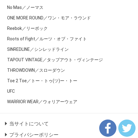
No Mas／ノーマス
ONE MORE ROUND／ワン・モア・ラウンド
Reebok／リーボック
Roots of Fight／ルーツ・オブ・ファイト
SINREDLINE／シンレッドライン
TAPOUT VINTAGE／タップアウト・ヴィンテージ
THROWDOWN／スローダウン
Toe 2 Toe／トー・トゥ(ツ)ー・トー
UFC
WARRIOR WEAR／ウォリアーウェア
当サイトについて
プライバシーポリシー