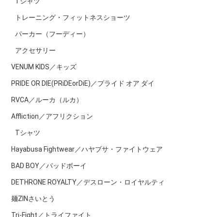
Tシャツ
トレーニング・フィットネスショーツ
パーカー（フーディー）
アクセサリー
VENUM KIDS／キッズ
PRIDE OR DIE(PRiDEorDiE)／プライド オア ダイ
RVCA／ルーカ（ルカ）
Affliction／アフリクション
Tシャツ
Hayabusa Fightwear／ハヤブサ・ファイトウェア
BAD BOY／バッドボーイ
DETHRONE ROYALTY／デスローン・ロイヤルティ
麺ZINさいとう
Tri-Fight／トライファイト