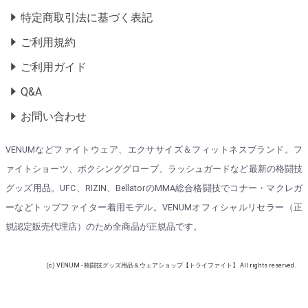
特定商取引法に基づく表記
ご利用規約
ご利用ガイド
Q&A
お問い合わせ
VENUMなどファイトウェア、エクササイズ＆フィットネスブランド。フ
ァイトショーツ、ボクシンググローブ、ラッシュガードなど最新の格闘技
グッズ用品。UFC、RIZIN、BellatorのMMA総合格闘技でコナー・マクレガ
ーなどトップファイター着用モデル。VENUMオフィシャルリセラー（正
規認定販売代理店）のため全商品が正規品です。
(c) VENUM - 格闘技グッズ用品＆ウェアショップ【トライファイト】 All rights reserved.