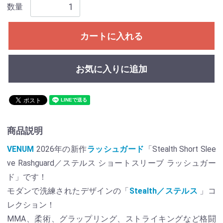
数量
カートに入れる
お気に入りに追加
商品説明
VENUM
2026年の新作
ラッシュガード
「Stealth Short Slee
ve Rashguard／ステルス ショートスリーブ ラッシュガー
ド」です！
モダンで洗練されたデザインの「
Stealth／ステルス
」コ
レクション！
MMA、柔術、グラップリング、ストライキングなど格闘