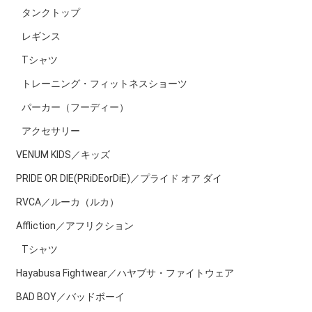
タンクトップ
レギンス
Tシャツ
トレーニング・フィットネスショーツ
パーカー（フーディー）
アクセサリー
VENUM KIDS／キッズ
PRIDE OR DIE(PRiDEorDiE)／プライド オア ダイ
RVCA／ルーカ（ルカ）
Affliction／アフリクション
Tシャツ
Hayabusa Fightwear／ハヤブサ・ファイトウェア
BAD BOY／バッドボーイ