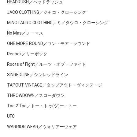
HEADRUSH／ヘッドラッシュ
JACO CLOTHING／ジャコ・クローシング
MINOTAURO CLOTHING／ミノタウロ・クローシング
No Mas／ノーマス
ONE MORE ROUND／ワン・モア・ラウンド
Reebok／リーボック
Roots of Fight／ルーツ・オブ・ファイト
SINREDLINE／シンレッドライン
TAPOUT VINTAGE／タップアウト・ヴィンテージ
THROWDOWN／スローダウン
Toe 2 Toe／トー・トゥ(ツ)ー・トー
UFC
WARRIOR WEAR／ウォリアーウェア