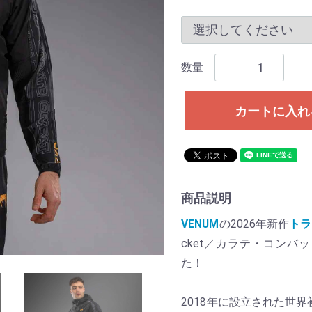
数量
カートに入れ
商品説明
VENUM
の2026年新作
トラ
cket／カラテ・コンバッ
た！
2018年に設立された世界初