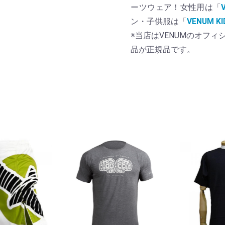
ーツウェア！女性用は「
ン・子供服は「
VENUM 
※当店はVENUMのオフ
品が正規品です。