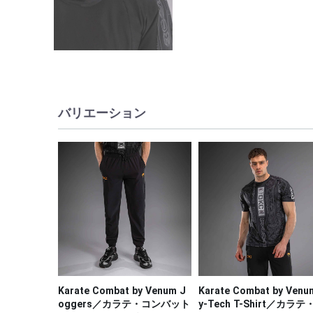
バリエーション
Karate Combat by Venum J
Karate Combat by Venu
oggers／カラテ・コンバット
y-Tech T-Shirt／カラテ