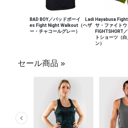
・プロモーシ
BAD BOY／バッドボーイ Ladi
Hayabusa Fig
es Fight Night Walkout（ヘザ
サ・ファイトウェ
ー・チャコールグレー）
FIGHTSHOR
トショーツ（白
ン）
セール商品
»