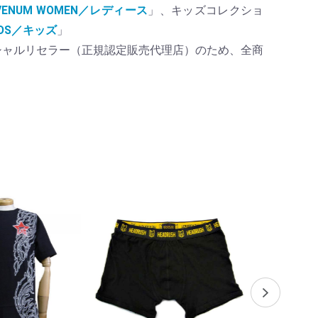
VENUM WOMEN／レディース
」、キッズコレクショ
KIDS／キッズ
」
ィシャルリセラー（正規認定販売代理店）のため、全商