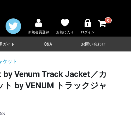
0
新規会員登録
お気に入り
ログイン
用ガイド
Q&A
お問い合わせ
ャケット
t by Venum Track Jacket／カ
 by VENUM トラックジャ
58