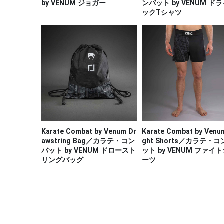
by VENUM ジョガー
ンバット by VENUM ド
ックTシャツ
Karate Combat by Venum Dr
Karate Combat by Venu
awstring Bag／カラテ・コン
ght Shorts／カラテ・
バット by VENUM ドロースト
ット by VENUM ファイ
リングバッグ
ーツ