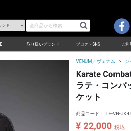
E
取り扱いブランド
ブログ・SNS
ご利
VENUM／ヴェナム
ジ
Karate Comba
ラテ・コンバット
ケット
商品コード：
TF-VN-JK-0
¥ 22,000
税込