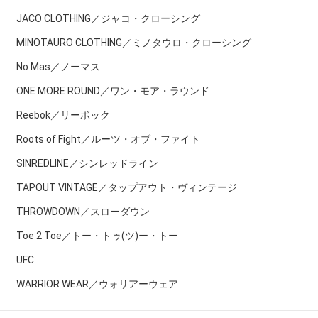
JACO CLOTHING／ジャコ・クローシング
MINOTAURO CLOTHING／ミノタウロ・クローシング
No Mas／ノーマス
ONE MORE ROUND／ワン・モア・ラウンド
Reebok／リーボック
Roots of Fight／ルーツ・オブ・ファイト
SINREDLINE／シンレッドライン
TAPOUT VINTAGE／タップアウト・ヴィンテージ
THROWDOWN／スローダウン
Toe 2 Toe／トー・トゥ(ツ)ー・トー
UFC
WARRIOR WEAR／ウォリアーウェア