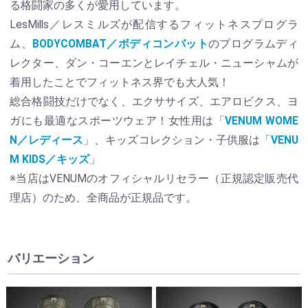
る格闘家の多くが愛用しています。
LesMills／レスミルズが配信するフィットネスプログラ
ム、
BODYCOMBAT／ボディコンバット
のプログラムディ
レクター、ダン・コーエンとレイチェル・ニューシャムが
着用したことでフィットネス界でも大人気！
総合格闘技だけでなく、エクササイズ、エアロビクス、ヨ
ガにも最適なスポーツウェア！女性用は「
VENUM WOME
N／レディース
」、キッズコレクション・子供服は「
VENU
M KIDS／キッズ
」
※当店はVENUMのオフィシャルリセラー（正規認定販売代
理店）のため、全商品が正規品です。
バリエーション