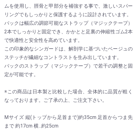
ムを使用し、脛骨と甲部分を補強する事で、激しいスパー
リングでもしっかりと保護するように設計されています。
バックは幅広の調節可能なストラップ（マジックテープ）
2本でしっかりと固定でき、かかとと足裏の伸縮性ゴム2本
で快適性と安全性を高めています。
この印象的なシンガードは、解剖学に基づいたベージュの
ステッチが繊細なコントラストを生み出しています。
バックのストラップ（マジックテープ）で若干の調整と固
定が可能です。
※この商品は日本製と比較した場合、全体的に品質が粗く
なっております。ご了承の上、ご注文下さい。
Mサイズ 縦(トップから足首まで)約35cm 足首からつま先
まで 約17cm 横...約25cm