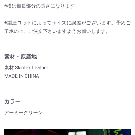
※横は最長部分の長さになります。
※製造ロットによってサイズに誤差がございます。予めご
了承の上、ご注文下さいますようお願いします。
素材・原産地
素材 Skintex Leather
MADE IN CHINA
カラー
アーミーグリーン