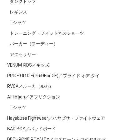
タンクトップ
レギンス
Tシャツ
トレーニング・フィットネスショーツ
パーカー（フーディー）
アクセサリー
VENUM KIDS／キッズ
PRIDE OR DIE(PRiDEorDiE)／プライド オア ダイ
RVCA／ルーカ（ルカ）
Affliction／アフリクション
Tシャツ
Hayabusa Fightwear／ハヤブサ・ファイトウェア
BAD BOY／バッドボーイ
DETHRONE ROYALTY／デスローン・ロイヤルティ