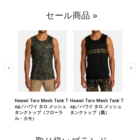
セール商品
»
Hawaii Taro Mesh Tank T
Hawaii Taro Mesh Tank T
Hawaii
CA RUN
op／ハワイ タロ メッシュ
op／ハワイ タロ メッシュ
Rashg
／セージ・
タンクトップ（フローラ
タンクトップ（黒）
スポー
ンナー タ
ル・カモ）
ラッシ