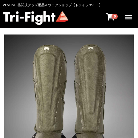
VENUM - 格闘技グッズ用品＆ウェアショップ【トライファイト】
Menu
0