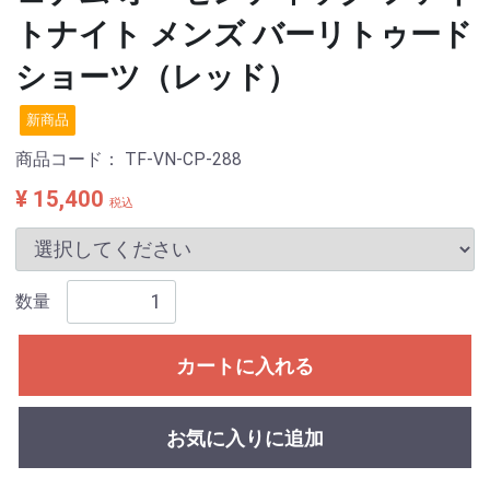
トナイト メンズ バーリトゥード
ショーツ（レッド）
新商品
商品コード：
TF-VN-CP-288
¥ 15,400
税込
数量
カートに入れる
お気に入りに追加