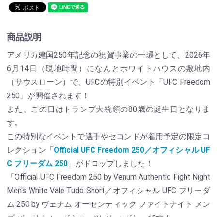
商品説明
アメリカ建国250年記念の祝賀事業の一環として、2026年
6月14日（現地時間）になんとホワイトハウスの敷地内
（サウスローン）で、UFCの特別イベント「UFC Freedom
250」が開催されます！
また、この日はトランプ大統領の80歳の誕生日となりま
す。
この特別なイベントで選手やセコンドが着用予定の限定コ
レクション「
Official UFC Freedom 250／オフィシャル UF
C フリーダム 250
」がドロップしました！
「Official UFC Freedom 250 by Venum Authentic Fight Night
Men's White Vale Tudo Short／オフィシャル UFC フリーダ
ム 250 by ヴェナム オーセンティック ファイトナイト メン