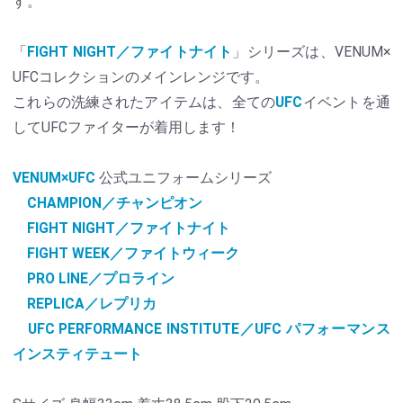
す。
「
FIGHT NIGHT／ファイトナイト
」シリーズは、VENUM×
UFCコレクションのメインレンジです。
これらの洗練されたアイテムは、全ての
UFC
イベントを通
してUFCファイターが着用します！
VENUM×UFC
公式ユニフォームシリーズ
CHAMPION／チャンピオン
FIGHT NIGHT／ファイトナイト
FIGHT WEEK／ファイトウィーク
PRO LINE／プロライン
REPLICA／レプリカ
UFC PERFORMANCE INSTITUTE／UFC パフォーマンス
インスティテュート