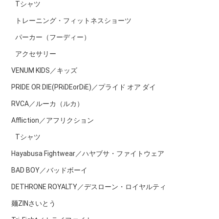
Tシャツ
トレーニング・フィットネスショーツ
パーカー（フーディー）
アクセサリー
VENUM KIDS／キッズ
PRIDE OR DIE(PRiDEorDiE)／プライド オア ダイ
RVCA／ルーカ（ルカ）
Affliction／アフリクション
Tシャツ
Hayabusa Fightwear／ハヤブサ・ファイトウェア
BAD BOY／バッドボーイ
DETHRONE ROYALTY／デスローン・ロイヤルティ
麺ZINさいとう