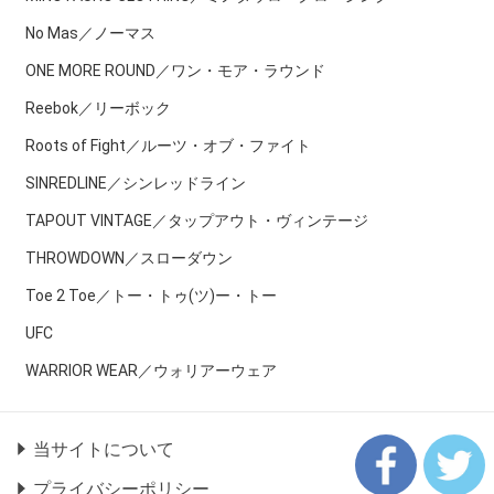
No Mas／ノーマス
ONE MORE ROUND／ワン・モア・ラウンド
Reebok／リーボック
Roots of Fight／ルーツ・オブ・ファイト
SINREDLINE／シンレッドライン
TAPOUT VINTAGE／タップアウト・ヴィンテージ
THROWDOWN／スローダウン
Toe 2 Toe／トー・トゥ(ツ)ー・トー
UFC
WARRIOR WEAR／ウォリアーウェア
当サイトについて
プライバシーポリシー