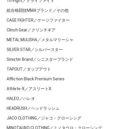
Tri-Fight／トライファイト
総合格闘技MMAブランド／その他
CAGE FIGHTER／ケージファイター
Clinch Gear／クリンチギア
METAL MULISHA／メタルマリーシャ
SILVER STAR／シルバースター
Sinister Brand／シニスターブランド
TAPOUT／タップアウト
Affliction Black Premium Series
Athlete-X／アスリートX
HALEO／ハレオ
HEADRUSH／ヘッドラッシュ
JACO CLOTHING／ジャコ・クローシング
MINOTAURO CLOTHING／ミノタウロ・クローシング