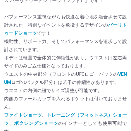
ズ バーリトゥードショーツ（レッド）」です！
パフォーマンス重視ながらも快適な着心地を融合させて設
計された、特別なイベントを象徴するデザインの
バーリト
ゥードショーツ
です！
機動性、サポート力、そしてパフォーマンスを追求して設
計されています。
ボディは軽量で全体的に伸縮性があり、ウエストは左右両
サイドのみゴム仕様となっております。
ウエストの中央部分（フロントのUFCロゴ、バックの
VEN
UM
ロゴのバックル部分）は若干の伸縮性があります。
ウエストの内側の紐でサイズ調整が可能です。
内側のファールカップを入れるポケットは付いておりませ
ん。
ファイトショーツ
、
トレーニング（フィットネス）ショー
ツ
、
ボクシングショーツ
のインナーとしても使用可能で