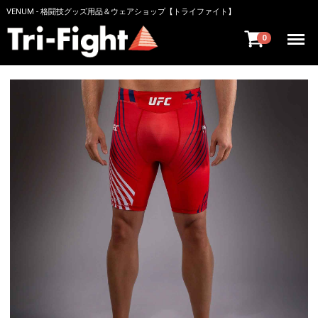
VENUM - 格闘技グッズ用品＆ウェアショップ【トライファイト】
Menu
0