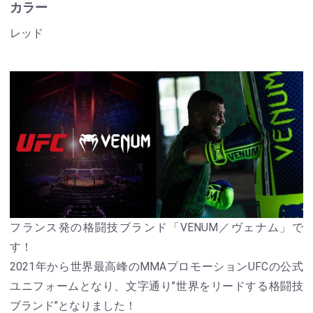
カラー
レッド
フランス発の格闘技ブランド「VENUM／ヴェナム」で
す！
2021年から世界最高峰のMMAプロモーションUFCの公式
ユニフォームとなり、文字通り”世界をリードする格闘技
ブランド”となりました！