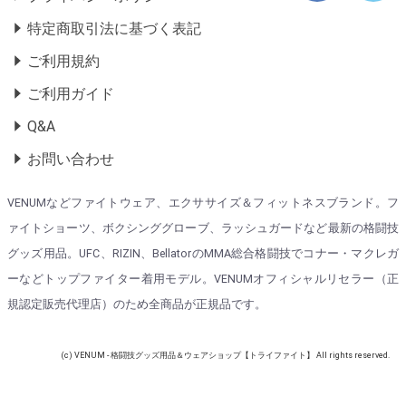
特定商取引法に基づく表記
ご利用規約
ご利用ガイド
Q&A
お問い合わせ
VENUMなどファイトウェア、エクササイズ＆フィットネスブランド。フ
ァイトショーツ、ボクシンググローブ、ラッシュガードなど最新の格闘技
グッズ用品。UFC、RIZIN、BellatorのMMA総合格闘技でコナー・マクレガ
ーなどトップファイター着用モデル。VENUMオフィシャルリセラー（正
規認定販売代理店）のため全商品が正規品です。
(c) VENUM - 格闘技グッズ用品＆ウェアショップ【トライファイト】 All rights reserved.