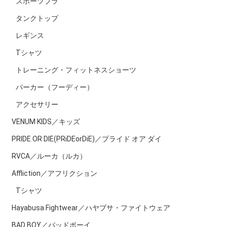
スポーツブラ
タンクトップ
レギンス
Tシャツ
トレーニング・フィットネスショーツ
パーカー（フーディー）
アクセサリー
VENUM KIDS／キッズ
PRIDE OR DIE(PRiDEorDiE)／プライド オア ダイ
RVCA／ルーカ（ルカ）
Affliction／アフリクション
Tシャツ
Hayabusa Fightwear／ハヤブサ・ファイトウェア
BAD BOY／バッドボーイ