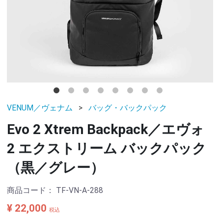
VENUM／ヴェナム
バッグ・バックパック
Evo 2 Xtrem Backpack／エヴォ
2 エクストリーム バックパック
（黒／グレー）
商品コード：
TF-VN-A-288
¥ 22,000
税込