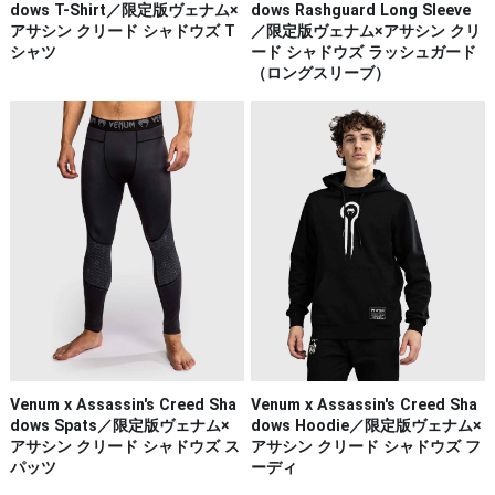
dows T-Shirt／限定版ヴェナム×
dows Rashguard Long Sleeve
アサシン クリード シャドウズ T
／限定版ヴェナム×アサシン クリ
シャツ
ード シャドウズ ラッシュガード
（ロングスリーブ）
Venum x Assassin's Creed Sha
Venum x Assassin's Creed Sha
dows Spats／限定版ヴェナム×
dows Hoodie／限定版ヴェナム×
アサシン クリード シャドウズ ス
アサシン クリード シャドウズ フ
パッツ
ーディ