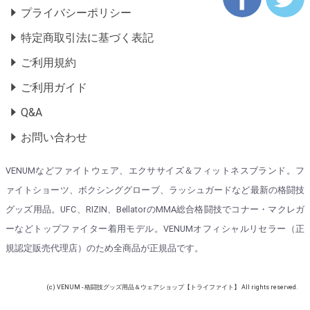
プライバシーポリシー
特定商取引法に基づく表記
ご利用規約
ご利用ガイド
Q&A
お問い合わせ
VENUMなどファイトウェア、エクササイズ＆フィットネスブランド。フ
ァイトショーツ、ボクシンググローブ、ラッシュガードなど最新の格闘技
グッズ用品。UFC、RIZIN、BellatorのMMA総合格闘技でコナー・マクレガ
ーなどトップファイター着用モデル。VENUMオフィシャルリセラー（正
規認定販売代理店）のため全商品が正規品です。
(c) VENUM - 格闘技グッズ用品＆ウェアショップ【トライファイト】 All rights reserved.