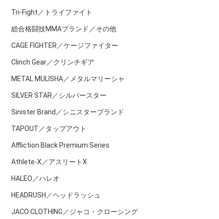
Tri-Fight／トライファイト
総合格闘技MMAブランド／その他
CAGE FIGHTER／ケージファイター
Clinch Gear／クリンチギア
METAL MULISHA／メタルマリーシャ
SILVER STAR／シルバースター
Sinister Brand／シニスターブランド
TAPOUT／タップアウト
Affliction Black Premium Series
Athlete-X／アスリートX
HALEO／ハレオ
HEADRUSH／ヘッドラッシュ
JACO CLOTHING／ジャコ・クローシング