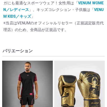
ガにも最適なスポーツウェア！女性用は「
VENUM WOME
N／レディース
」、キッズコレクション・子供服は「
VENU
M KIDS／キッズ
」
※当店はVENUMのオフィシャルリセラー（正規認定販売代
理店）のため、全商品が正規品です。
バリエーション