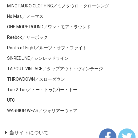
MINOTAURO CLOTHING／ミノタウロ・クローシング
No Mas／ノーマス
ONE MORE ROUND／ワン・モア・ラウンド
Reebok／リーボック
Roots of Fight／ルーツ・オブ・ファイト
SINREDLINE／シンレッドライン
TAPOUT VINTAGE／タップアウト・ヴィンテージ
THROWDOWN／スローダウン
Toe 2 Toe／トー・トゥ(ツ)ー・トー
UFC
WARRIOR WEAR／ウォリアーウェア
当サイトについて