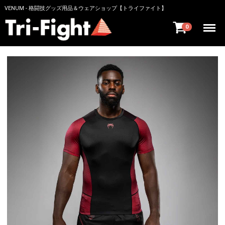
VENUM - 格闘技グッズ用品＆ウェアショップ【トライファイト】
Menu
0