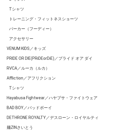
Tシャツ
トレーニング・フィットネスショーツ
パーカー（フーディー）
アクセサリー
VENUM KIDS／キッズ
PRIDE OR DIE(PRiDEorDiE)／プライド オア ダイ
RVCA／ルーカ（ルカ）
Affliction／アフリクション
Tシャツ
Hayabusa Fightwear／ハヤブサ・ファイトウェア
BAD BOY／バッドボーイ
DETHRONE ROYALTY／デスローン・ロイヤルティ
麺ZINさいとう