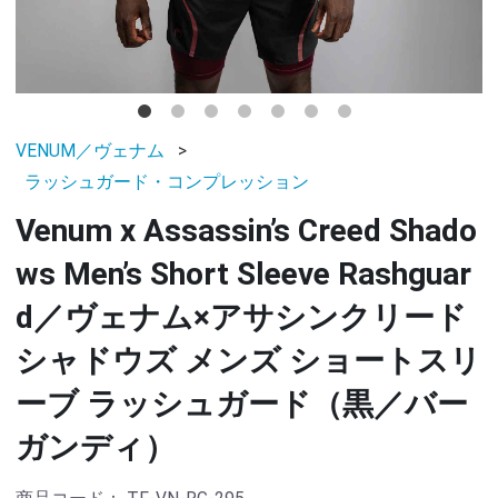
VENUM／ヴェナム
ラッシュガード・コンプレッション
Venum x Assassin’s Creed Shado
ws Men’s Short Sleeve Rashguar
d／ヴェナム×アサシンクリード
シャドウズ メンズ ショートスリ
ーブ ラッシュガード（黒／バー
ガンディ）