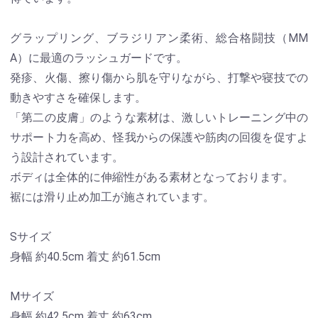
グラップリング、ブラジリアン柔術、総合格闘技（MM
A）に最適のラッシュガードです。
発疹、火傷、擦り傷から肌を守りながら、打撃や寝技での
動きやすさを確保します。
「第二の皮膚」のような素材は、激しいトレーニング中の
サポート力を高め、怪我からの保護や筋肉の回復を促すよ
う設計されています。
ボディは全体的に伸縮性がある素材となっております。
裾には滑り止め加工が施されています。
Sサイズ
身幅 約40.5cm 着丈 約61.5cm
Mサイズ
身幅 約42.5cm 着丈 約63cm