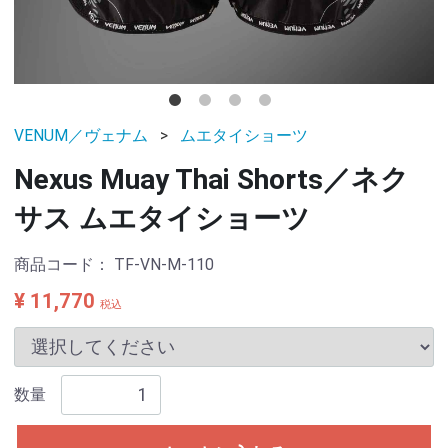
VENUM／ヴェナム
ムエタイショーツ
Nexus Muay Thai Shorts／ネク
サス ムエタイショーツ
商品コード：
TF-VN-M-110
¥ 11,770
税込
数量