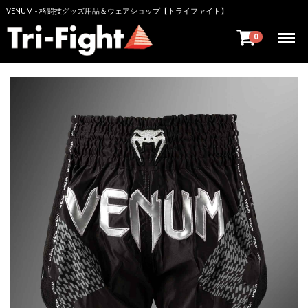
VENUM - 格闘技グッズ用品＆ウェアショップ【トライファイト】
Menu
0