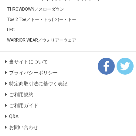
THROWDOWN／スローダウン
Toe 2 Toe／トー・トゥ(ツ)ー・トー
UFC
WARRIOR WEAR／ウォリアーウェア
当サイトについて
プライバシーポリシー
特定商取引法に基づく表記
ご利用規約
ご利用ガイド
Q&A
お問い合わせ