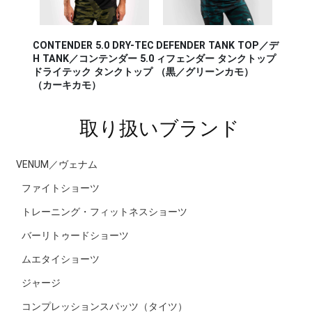
CONTENDER 5.0 DRY-TEC
DEFENDER TANK TOP／デ
AERO 
K TOP
H TANK／コンテンダー 5.0
ィフェンダー タンクトップ
アロ 2
 タンク
ドライテック タンクトップ
（黒／グリーンカモ）
レー／
オレン
（カーキカモ）
取り扱いブランド
VENUM／ヴェナム
ファイトショーツ
トレーニング・フィットネスショーツ
バーリトゥードショーツ
ムエタイショーツ
ジャージ
コンプレッションスパッツ（タイツ）