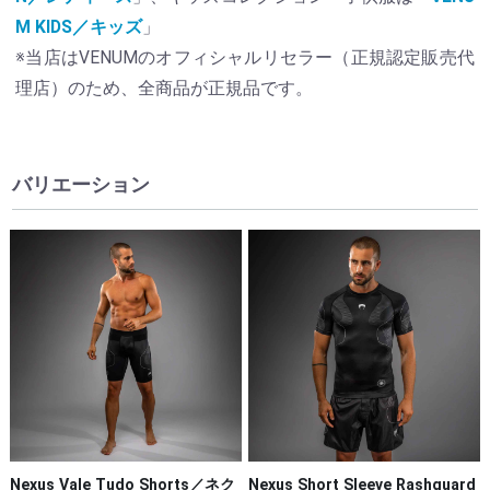
M KIDS／キッズ
」
※当店はVENUMのオフィシャルリセラー（正規認定販売代
理店）のため、全商品が正規品です。
バリエーション
Nexus Vale Tudo Shorts／ネク
Nexus Short Sleeve Rashguard