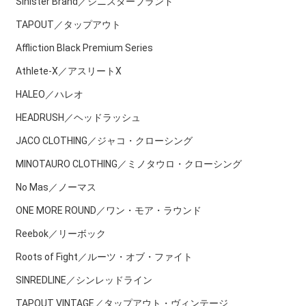
Sinister Brand／シニスターブランド
TAPOUT／タップアウト
Affliction Black Premium Series
Athlete-X／アスリートX
HALEO／ハレオ
HEADRUSH／ヘッドラッシュ
JACO CLOTHING／ジャコ・クローシング
MINOTAURO CLOTHING／ミノタウロ・クローシング
No Mas／ノーマス
ONE MORE ROUND／ワン・モア・ラウンド
Reebok／リーボック
Roots of Fight／ルーツ・オブ・ファイト
SINREDLINE／シンレッドライン
TAPOUT VINTAGE／タップアウト・ヴィンテージ