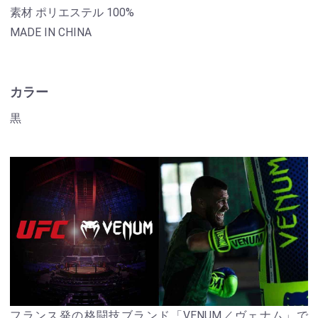
素材 ポリエステル 100%
MADE IN CHINA
カラー
黒
フランス発の格闘技ブランド「VENUM／ヴェナム」で