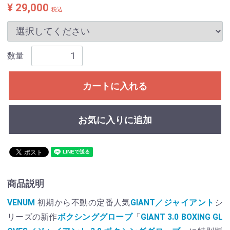
¥ 29,000
税込
数量
カートに入れる
お気に入りに追加
商品説明
VENUM
初期から不動の定番人気
GIANT／ジャイアント
シ
リーズの新作
ボクシンググローブ
「
GIANT 3.0 BOXING GL