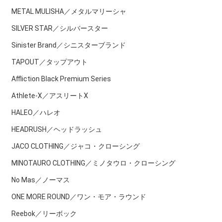
METAL MULISHA／メタルマリーシャ
SILVER STAR／シルバースター
Sinister Brand／シニスターブランド
TAPOUT／タップアウト
Affliction Black Premium Series
Athlete-X／アスリートX
HALEO／ハレオ
HEADRUSH／ヘッドラッシュ
JACO CLOTHING／ジャコ・クローシング
MINOTAURO CLOTHING／ミノタウロ・クローシング
No Mas／ノーマス
ONE MORE ROUND／ワン・モア・ラウンド
Reebok／リーボック