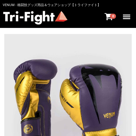
VENUM - 格闘技グッズ用品＆ウェアショップ【トライファイト】
Menu
0