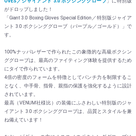
OVES／ジャイアント 3.0 ボクシンググローブ
」に特別版
がドロップしました！
「Giant 3.0 Boxing Gloves Special Edition／特別版ジャイア
ント 3.0 ボクシンググローブ（パープル／ゴールド）」で
す。
100%ナッパレザーで作られたこの象徴的な高級ボクシン
ググローブは、最高のファイティング体験を提供するため
にタイで作られています。
4倍の密度のフォームを特徴としてパンチ力を制限するこ
となく、中手骨、指骨、親指の保護を強化するように設計
されています。
最高（VENUM社様比）の装備にふさわしい特別版のジャ
イアント 3.0 ボクシンググローブは、品質とスタイルを兼
ね備えています！