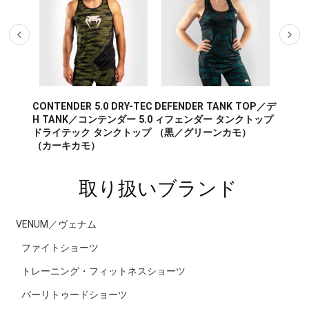
CONTENDER 5.0 DRY-TEC
DEFENDER TANK TOP／デ
AERO 
K TOP
H TANK／コンテンダー 5.0
ィフェンダー タンクトップ
アロ 2
 タンク
ドライテック タンクトップ
（黒／グリーンカモ）
レー／
オレン
（カーキカモ）
取り扱いブランド
VENUM／ヴェナム
ファイトショーツ
トレーニング・フィットネスショーツ
バーリトゥードショーツ