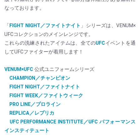
なっております。
「
FIGHT NIGHT／ファイトナイト
」シリーズは、VENUM×
UFCコレクションのメインレンジです。
これらの洗練されたアイテムは、全ての
UFC
イベントを通
してUFCファイターが着用します！
VENUM×UFC
公式ユニフォームシリーズ
CHAMPION／チャンピオン
FIGHT NIGHT／ファイトナイト
FIGHT WEEK／ファイトウィーク
PRO LINE／プロライン
REPLICA／レプリカ
UFC PERFORMANCE INSTITUTE／UFC パフォーマンス
インスティテュート