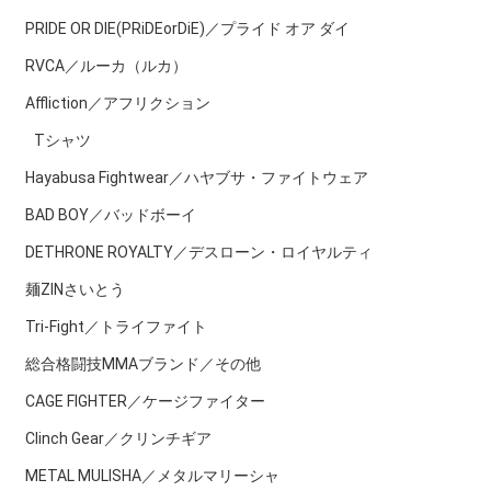
PRIDE OR DIE(PRiDEorDiE)／プライド オア ダイ
RVCA／ルーカ（ルカ）
Affliction／アフリクション
Tシャツ
Hayabusa Fightwear／ハヤブサ・ファイトウェア
BAD BOY／バッドボーイ
DETHRONE ROYALTY／デスローン・ロイヤルティ
麺ZINさいとう
Tri-Fight／トライファイト
総合格闘技MMAブランド／その他
CAGE FIGHTER／ケージファイター
Clinch Gear／クリンチギア
METAL MULISHA／メタルマリーシャ