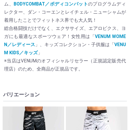
ム、
BODYCOMBAT／ボディコンバット
のプログラムディ
レクター、ダン・コーエンとレイチェル・ニューシャムが
着用したことでフィットネス界でも大人気！
総合格闘技だけでなく、エクササイズ、エアロビクス、ヨ
ガにも最適なスポーツウェア！女性用は「
VENUM WOME
N／レディース
」、キッズコレクション・子供服は「
VENU
M KIDS／キッズ
」
※当店はVENUMのオフィシャルリセラー（正規認定販売代
理店）のため、全商品が正規品です。
バリエーション