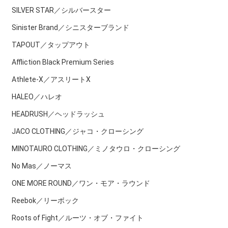
SILVER STAR／シルバースター
Sinister Brand／シニスターブランド
TAPOUT／タップアウト
Affliction Black Premium Series
Athlete-X／アスリートX
HALEO／ハレオ
HEADRUSH／ヘッドラッシュ
JACO CLOTHING／ジャコ・クローシング
MINOTAURO CLOTHING／ミノタウロ・クローシング
No Mas／ノーマス
ONE MORE ROUND／ワン・モア・ラウンド
Reebok／リーボック
Roots of Fight／ルーツ・オブ・ファイト