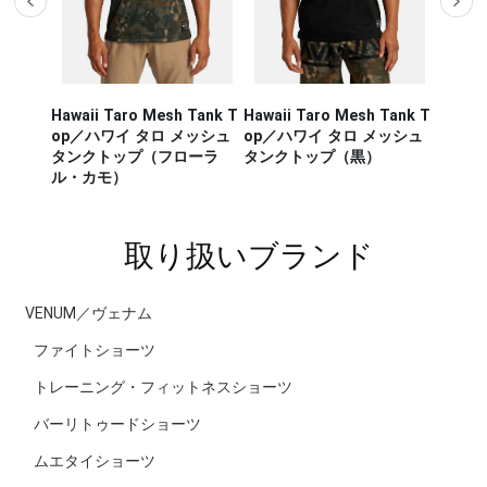
Hawaii Taro Mesh Tank T
Hawaii Taro Mesh Tank T
Hawaii
CA RUN
op／ハワイ タロ メッシュ
op／ハワイ タロ メッシュ
Rashg
／セージ・
タンクトップ（フローラ
タンクトップ（黒）
スポー
ンナー タ
ル・カモ）
ラッシ
取り扱いブランド
VENUM／ヴェナム
ファイトショーツ
トレーニング・フィットネスショーツ
バーリトゥードショーツ
ムエタイショーツ