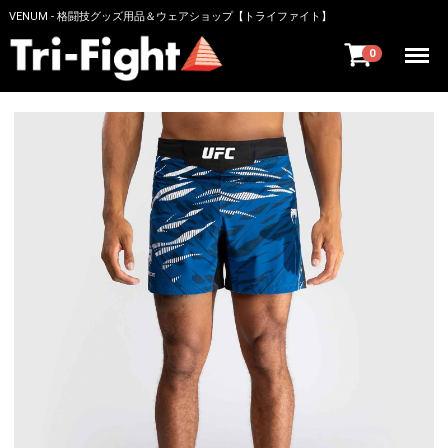
VENUM - 格闘技グッズ用品＆ウェアショップ【トライファイト】
Menu
0