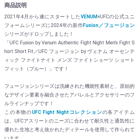
商品説明
2021年4月から遂にスタートした
VENUM
×UFCの公式ユニ
フォームシリーズに2024年の新作
Fusion／フュージョン
シリーズがドロップしました！
「UFC Fusion by Venum Authentic Fight Night Men’s Fight S
hort Short Fit／UFC フュージョン by ヴェナム オーセンテ
ィック ファイトナイト メンズ ファイトショーツ ショート
フィット（ブルー）」です！
フュージョンシリーズは洗練された機能性素材と、原始的
なデザイン要素を融合させたアパレルとアクセサリーのフ
ルラインナップです！
この本物の
UFC Fight Nightコレクション
の各アイテム
は、UFCアスリートのニーズに合わせて耐久性と通気性に
優れた生地と考え抜かれたディテールを使用して作られて
います。