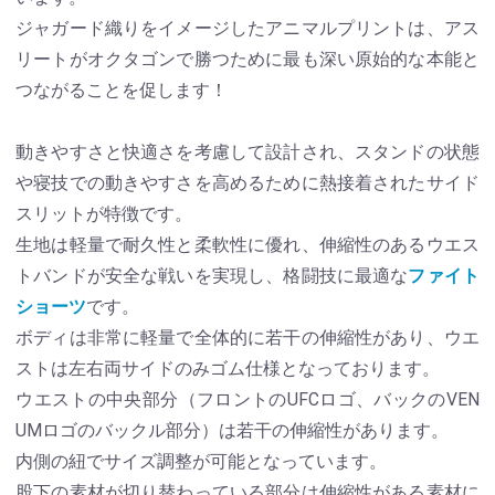
ジャガード織りをイメージしたアニマルプリントは、アス
リートがオクタゴンで勝つために最も深い原始的な本能と
つながることを促します！
動きやすさと快適さを考慮して設計され、スタンドの状態
や寝技での動きやすさを高めるために熱接着されたサイド
スリットが特徴です。
生地は軽量で耐久性と柔軟性に優れ、伸縮性のあるウエス
トバンドが安全な戦いを実現し、格闘技に最適な
ファイト
ショーツ
です。
ボディは非常に軽量で全体的に若干の伸縮性があり、ウエ
ストは左右両サイドのみゴム仕様となっております。
ウエストの中央部分（フロントのUFCロゴ、バックのVEN
UMロゴのバックル部分）は若干の伸縮性があります。
内側の紐でサイズ調整が可能となっています。
股下の素材が切り替わっている部分は伸縮性がある素材に