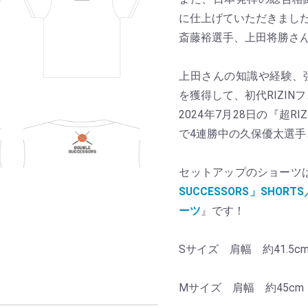
に仕上げていただきまし
斎藤裕選手、上田将勝さ
上田さんの知識や経験、
を獲得して、初代RIZI
2024年7月28日の『超RI
で4連勝中の久保優太選
セットアップのショーツ
SUCCESSORS」SHO
ーツ
』です！
Sサイズ 肩幅 約41.5c
Mサイズ 肩幅 約45cm