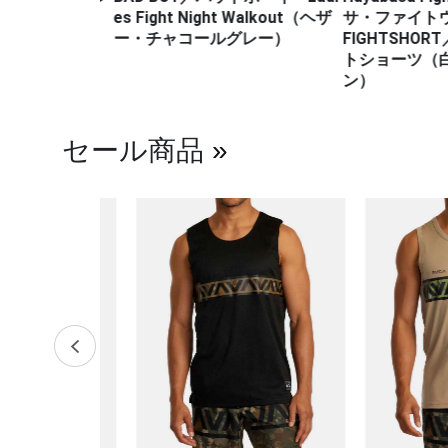
es Fight Night Walkout（ヘザ
サ・ファイトウェ
ー・チャコールグレー）
FIGHTSHOR
トショーツ（白
ン）
セール商品
»