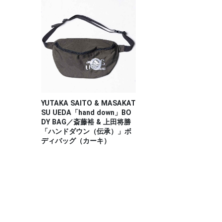
YUTAKA SAITO & MASAKAT
SU UEDA「hand down」BO
DY BAG／斎藤裕 & 上田将勝
「ハンドダウン（伝承）」ボ
ディバッグ（カーキ）