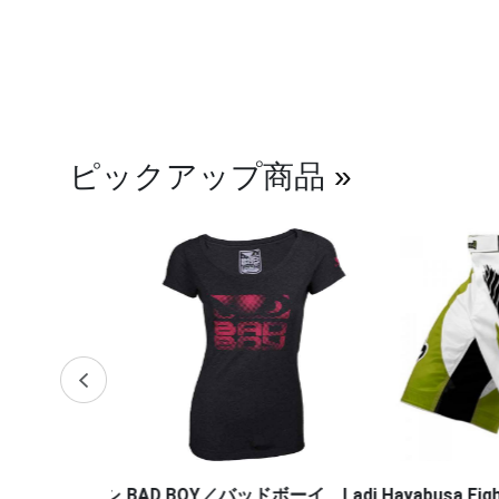
ピックアップ商品
»
・プロモーシ
BAD BOY／バッドボーイ Ladi
Hayabusa Fig