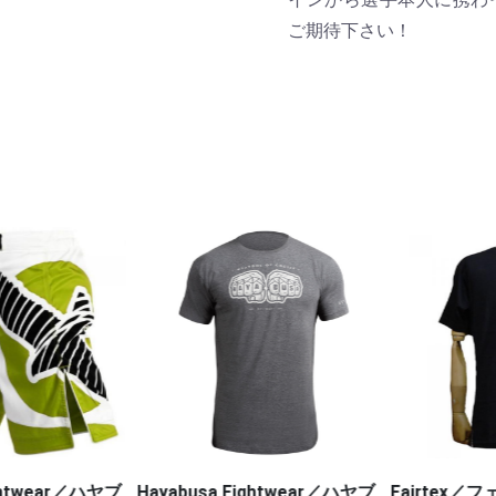
ご期待下さい！
htwear／ハヤブ
Hayabusa Fightwear／ハヤブ
Fairtex／