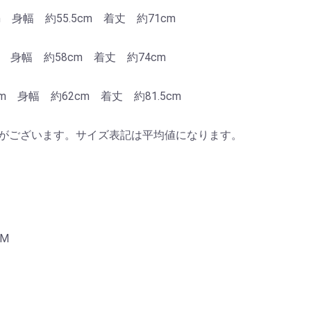
m 身幅 約55.5cm 着丈 約71cm
 身幅 約58cm 着丈 約74cm
m 身幅 約62cm 着丈 約81.5cm
差がございます。サイズ表記は平均値になります。
AM