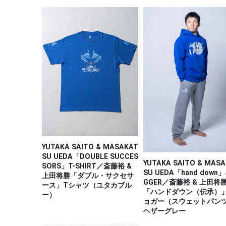
YUTAKA SAITO & MASAKAT
SU UEDA「DOUBLE SUCCES
YUTAKA SAITO & MAS
SORS」T-SHIRT／斎藤裕 &
SU UEDA「hand down
上田将勝「ダブル・サクセサ
GGER／斎藤裕 & 上田将
ース」Tシャツ（ユタカブル
「ハンドダウン（伝承）
ー）
ョガー（スウェットパン
ヘザーグレー