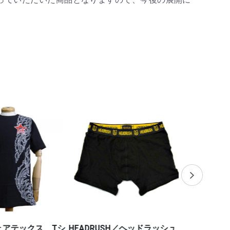
フェアテックス Tシ
HEADRUSH／ヘッドラッシュ
HALEO／