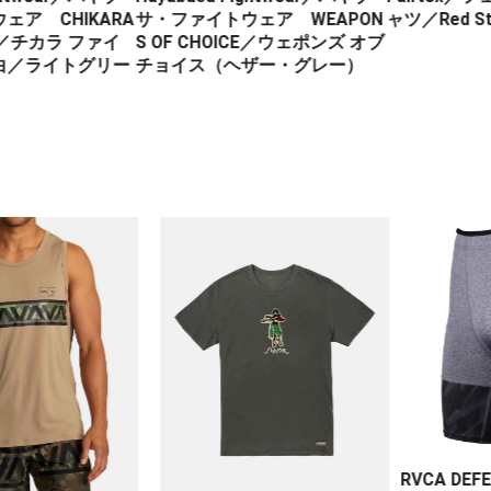
ア CHIKARA
サ・ファイトウェア WEAPON
ャツ／Red Sta
T／チカラ ファイ
S OF CHOICE／ウェポンズ オブ
／ライトグリー
チョイス（ヘザー・グレー）
RVCA DEFE