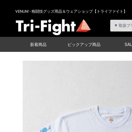
VENUM - 格闘技グッズ用品＆ウェアショップ【トライファイト】
新着商品
ピックアップ商品
SAL