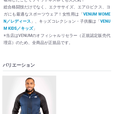
総合格闘技だけでなく、エクササイズ、エアロビクス、ヨ
ガにも最適なスポーツウェア！女性用は「
VENUM WOME
N／レディース
」、キッズコレクション・子供服は「
VENU
M KIDS／キッズ
」
※当店はVENUMのオフィシャルリセラー（正規認定販売代
理店）のため、全商品が正規品です。
バリエーション