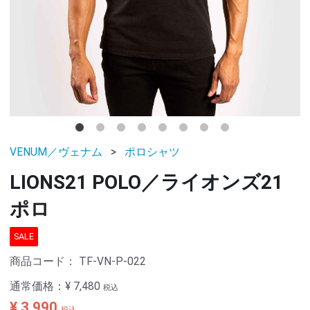
VENUM／ヴェナム
ポロシャツ
LIONS21 POLO／ライオンズ21
ポロ
SALE
商品コード：
TF-VN-P-022
通常価格：
¥ 7,480
税込
¥ 3,990
税込