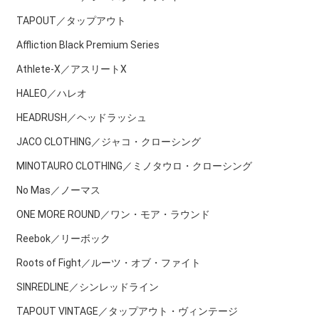
TAPOUT／タップアウト
Affliction Black Premium Series
Athlete-X／アスリートX
HALEO／ハレオ
HEADRUSH／ヘッドラッシュ
JACO CLOTHING／ジャコ・クローシング
MINOTAURO CLOTHING／ミノタウロ・クローシング
No Mas／ノーマス
ONE MORE ROUND／ワン・モア・ラウンド
Reebok／リーボック
Roots of Fight／ルーツ・オブ・ファイト
SINREDLINE／シンレッドライン
TAPOUT VINTAGE／タップアウト・ヴィンテージ