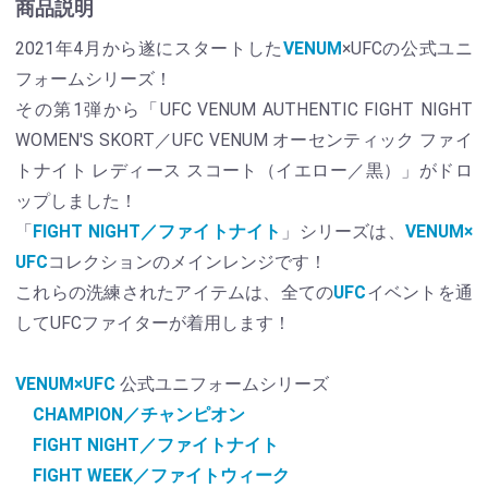
商品説明
2021年4月から遂にスタートした
VENUM
×UFCの公式ユニ
フォームシリーズ！
その第1弾から「UFC VENUM AUTHENTIC FIGHT NIGHT
WOMEN'S SKORT／UFC VENUM オーセンティック ファイ
トナイト レディース スコート（イエロー／黒）」がドロ
ップしました！
「
FIGHT NIGHT／ファイトナイト
」シリーズは、
VENUM×
UFC
コレクションのメインレンジです！
これらの洗練されたアイテムは、全ての
UFC
イベントを通
してUFCファイターが着用します！
VENUM×UFC
公式ユニフォームシリーズ
CHAMPION／チャンピオン
FIGHT NIGHT／ファイトナイト
FIGHT WEEK／ファイトウィーク