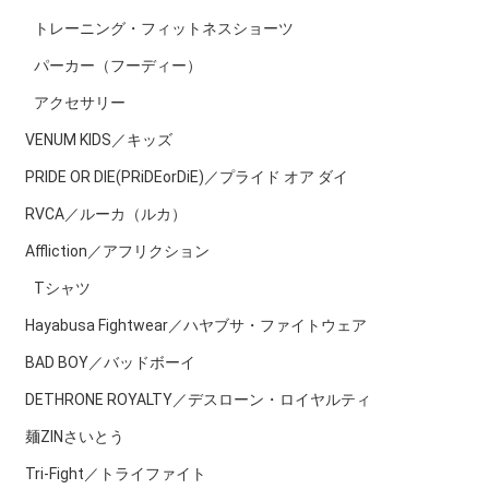
トレーニング・フィットネスショーツ
パーカー（フーディー）
アクセサリー
VENUM KIDS／キッズ
PRIDE OR DIE(PRiDEorDiE)／プライド オア ダイ
RVCA／ルーカ（ルカ）
Affliction／アフリクション
Tシャツ
Hayabusa Fightwear／ハヤブサ・ファイトウェア
BAD BOY／バッドボーイ
DETHRONE ROYALTY／デスローン・ロイヤルティ
麺ZINさいとう
Tri-Fight／トライファイト