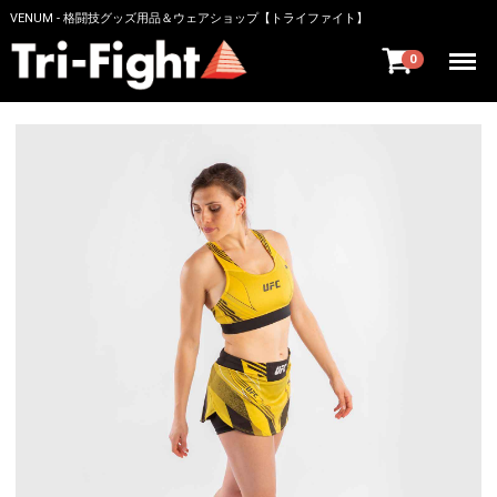
VENUM - 格闘技グッズ用品＆ウェアショップ【トライファイト】
Menu
0