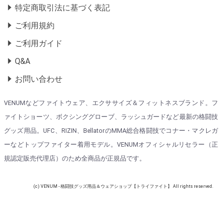
特定商取引法に基づく表記
ご利用規約
ご利用ガイド
Q&A
お問い合わせ
VENUMなどファイトウェア、エクササイズ＆フィットネスブランド。フ
ァイトショーツ、ボクシンググローブ、ラッシュガードなど最新の格闘技
グッズ用品。UFC、RIZIN、BellatorのMMA総合格闘技でコナー・マクレガ
ーなどトップファイター着用モデル。VENUMオフィシャルリセラー（正
規認定販売代理店）のため全商品が正規品です。
(c) VENUM - 格闘技グッズ用品＆ウェアショップ【トライファイト】 All rights reserved.