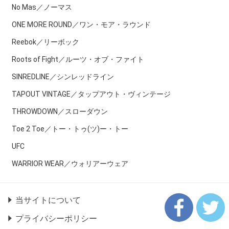
No Mas／ノーマス
ONE MORE ROUND／ワン・モア・ラウンド
Reebok／リーボック
Roots of Fight／ルーツ・オブ・ファイト
SINREDLINE／シンレッドライン
TAPOUT VINTAGE／タップアウト・ヴィンテージ
THROWDOWN／スローダウン
Toe 2 Toe／トー・トゥ(ツ)ー・トー
UFC
WARRIOR WEAR／ウォリアーウェア
当サイトについて
プライバシーポリシー