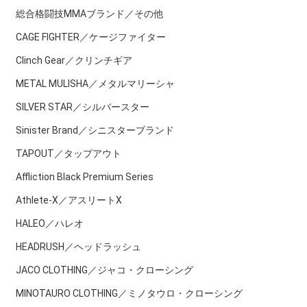
総合格闘技MMAブランド／その他
CAGE FIGHTER／ケージファイター
Clinch Gear／クリンチギア
METAL MULISHA／メタルマリーシャ
SILVER STAR／シルバースター
Sinister Brand／シニスターブランド
TAPOUT／タップアウト
Affliction Black Premium Series
Athlete-X／アスリートX
HALEO／ハレオ
HEADRUSH／ヘッドラッシュ
JACO CLOTHING／ジャコ・クローシング
MINOTAURO CLOTHING／ミノタウロ・クローシング