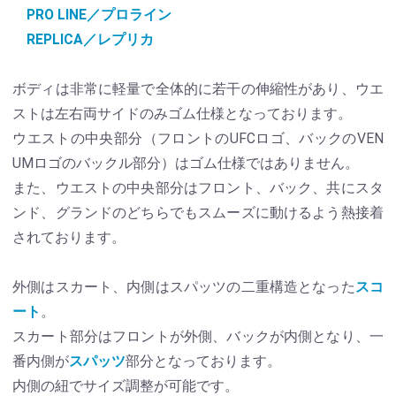
PRO LINE／プロライン
REPLICA／レプリカ
ボディは非常に軽量で全体的に若干の伸縮性があり、ウエ
ストは左右両サイドのみゴム仕様となっております。
ウエストの中央部分（フロントのUFCロゴ、バックのVEN
UMロゴのバックル部分）はゴム仕様ではありません。
また、ウエストの中央部分はフロント、バック、共にスタ
ンド、グランドのどちらでもスムーズに動けるよう熱接着
されております。
外側はスカート、内側はスパッツの二重構造となった
スコ
ート
。
スカート部分はフロントが外側、バックが内側となり、一
番内側が
スパッツ
部分となっております。
内側の紐でサイズ調整が可能です。