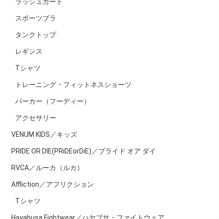
ラッシュガード
スポーツブラ
タンクトップ
レギンス
Tシャツ
トレーニング・フィットネスショーツ
パーカー（フーディー）
アクセサリー
VENUM KIDS／キッズ
PRIDE OR DIE(PRiDEorDiE)／プライド オア ダイ
RVCA／ルーカ（ルカ）
Affliction／アフリクション
Tシャツ
Hayabusa Fightwear／ハヤブサ・ファイトウェア