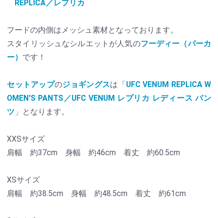
REPLICA／レプリカ
フードの内側はメッシュ素材となっております。
スタイリッシュなシルエットが人気の
フーディー（パーカ
ー）
です！
セットアップ
の
ジョギングス
は「
UFC VENUM REPLICA W
OMEN'S PANTS／UFC VENUM レプリカ レディース パン
ツ
」となります。
XXSサイズ
肩幅 約37cm 身幅 約46cm 着丈 約60.5cm
XSサイズ
肩幅 約38.5cm 身幅 約48.5cm 着丈 約61cm