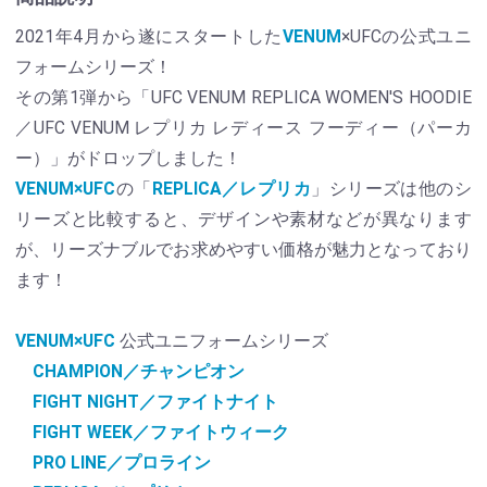
2021年4月から遂にスタートした
VENUM
×UFCの公式ユニ
フォームシリーズ！
その第1弾から「UFC VENUM REPLICA WOMEN'S HOODIE
／UFC VENUM レプリカ レディース フーディー（パーカ
ー）」がドロップしました！
VENUM×UFC
の「
REPLICA／レプリカ
」シリーズは他のシ
リーズと比較すると、デザインや素材などが異なります
が、リーズナブルでお求めやすい価格が魅力となっており
ます！
VENUM×UFC
公式ユニフォームシリーズ
CHAMPION／チャンピオン
FIGHT NIGHT／ファイトナイト
FIGHT WEEK／ファイトウィーク
PRO LINE／プロライン