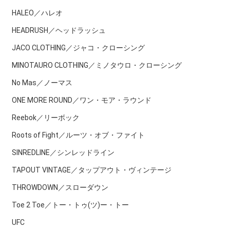
HALEO／ハレオ
HEADRUSH／ヘッドラッシュ
JACO CLOTHING／ジャコ・クローシング
MINOTAURO CLOTHING／ミノタウロ・クローシング
No Mas／ノーマス
ONE MORE ROUND／ワン・モア・ラウンド
Reebok／リーボック
Roots of Fight／ルーツ・オブ・ファイト
SINREDLINE／シンレッドライン
TAPOUT VINTAGE／タップアウト・ヴィンテージ
THROWDOWN／スローダウン
Toe 2 Toe／トー・トゥ(ツ)ー・トー
UFC