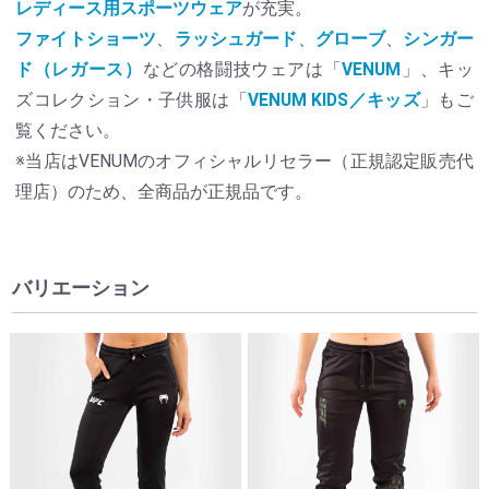
レディース用スポーツウェア
が充実。
ファイトショーツ
、
ラッシュガード
、
グローブ
、
シンガー
ド（レガース）
などの格闘技ウェアは「
VENUM
」、キッ
ズコレクション・子供服は「
VENUM KIDS／キッズ
」もご
覧ください。
※当店はVENUMのオフィシャルリセラー（正規認定販売代
理店）のため、全商品が正規品です。
バリエーション