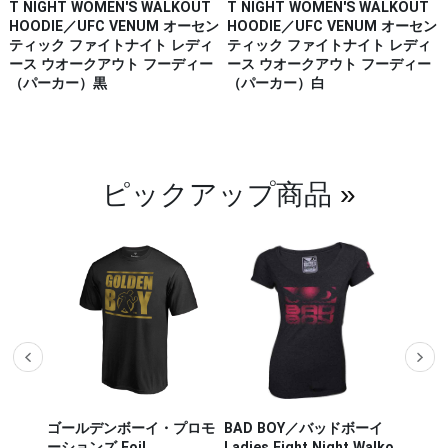
T NIGHT WOMEN'S WALKOUT
T NIGHT WOMEN'S WALKOUT
HOODIE／UFC VENUM オーセン
HOODIE／UFC VENUM オーセン
ティック ファイトナイト レディ
ティック ファイトナイト レディ
ース ウオークアウト フーディー
ース ウオークアウト フーディー
（パーカー）黒
（パーカー）白
ピックアップ商品
»
ザー M
ゴールデンボーイ・プロモ
BAD BOY／バッドボーイ
Hayab
ou Out
ーションズ Foil
Ladies Fight Night Walko
ヤブサ