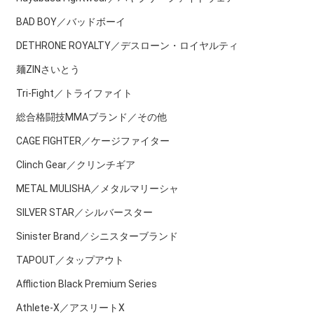
BAD BOY／バッドボーイ
DETHRONE ROYALTY／デスローン・ロイヤルティ
麺ZINさいとう
Tri-Fight／トライファイト
総合格闘技MMAブランド／その他
CAGE FIGHTER／ケージファイター
Clinch Gear／クリンチギア
METAL MULISHA／メタルマリーシャ
SILVER STAR／シルバースター
Sinister Brand／シニスターブランド
TAPOUT／タップアウト
Affliction Black Premium Series
Athlete-X／アスリートX