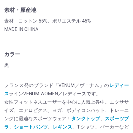
素材・原産地
素材 コットン 55%、ポリエステル 45%
MADE IN CHINA
カラー
黒
フランス発のブランド「VENUM／ヴェナム」の
レディー
ス
ラインVENUM WOMEN／レディースです。
女性フィットネスユーザーを中心に人気上昇中。エクササ
イズ、エアロビクス、ヨガ、ボディコンバット、トレーニ
ングに最適なスポーツウェア！
タンクトップ
、
スポーツブ
ラ
、
ショートパンツ
、
レギンス
、Tシャツ、パーカーなど