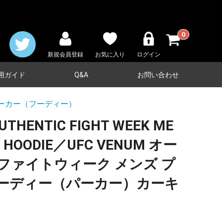
0
新規会員登録
お気に入り
ログイン
用ガイド
Q&A
お問い合わせ
ーカー（フーディー）
UTHENTIC FIGHT WEEK ME
R HOODIE／UFC VENUM オー
ファイトウィーク メンズ プ
フーディー（パーカー）カーキ