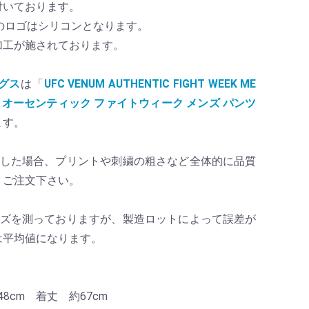
付いております。
Mのロゴはシリコンとなります。
加工が施されております。
グス
は「
UFC VENUM AUTHENTIC FIGHT WEEK ME
ENUM オーセンティック ファイトウィーク メンズ パンツ
ます。
較した場合、プリントや刺繍の粗さなど全体的に品質
、ご注文下さい。
イズを測っておりますが、製造ロットによって誤差が
は平均値になります。
8cm 着丈 約67cm