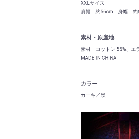
XXLサイズ
肩幅 約56cm 身幅 約6
素材・原産地
素材 コットン 55%、エラ
MADE IN CHINA
カラー
カーキ／黒