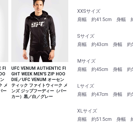
XXSサイズ
肩幅 約41.5cm 身幅 約
Sサイズ
肩幅 約43cm 身幅 約5
Mサイズ
 FI
UFC VENUM AUTHENTIC FI
肩幅 約45cm 身幅 約5
HOO
GHT WEEK MEN'S ZIP HOO
セン
DIE／UFC VENUM オーセン
ク メ
ティック ファイトウィーク メ
Lサイズ
パー
ンズ ジップフーディー（パー
肩幅 約47cm 身幅 約5
カー）黒／白／グレー
XLサイズ
肩幅 約51.5cm 身幅 約