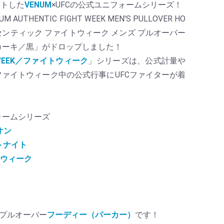
ートした
VENUM
×UFCの公式ユニフォームシリーズ！
AUTHENTIC FIGHT WEEK MEN'S PULLOVER HO
 オーセンティック ファイトウィーク メンズ プルオーバー
カーキ／黒」がドロップしました！
T WEEK／ファイトウィーク
」シリーズは、公式計量や
ファイトウィーク中の公式行事にUFCファイターが着
ォームシリーズ
オン
イトナイト
イトウィーク
のプルオーバー
フーディー（パーカー）
です！