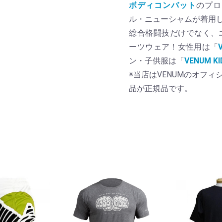
ボディコンバット
のプロ
ル・ニューシャムが着用
総合格闘技だけでなく、
ーツウェア！女性用は「
ン・子供服は「
VENUM 
※当店はVENUMのオフ
品が正規品です。