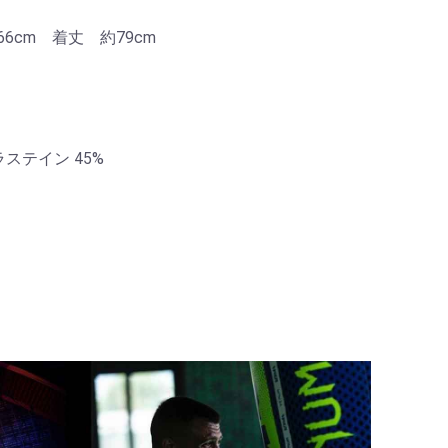
6cm 着丈 約79cm
ステイン 45%