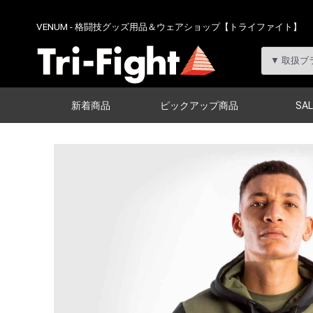
VENUM - 格闘技グッズ用品＆ウェアショップ【トライファイト】
新着商品
ピックアップ商品
SAL