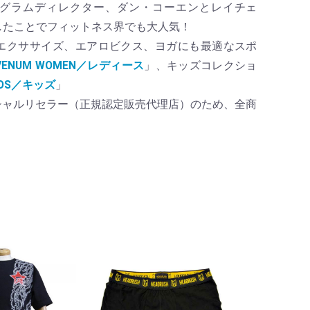
グラムディレクター、ダン・コーエンとレイチェ
したことでフィットネス界でも大人気！
エクササイズ、エアロビクス、ヨガにも最適なスポ
VENUM WOMEN／レディース
」、キッズコレクショ
KIDS／キッズ
」
ィシャルリセラー（正規認定販売代理店）のため、全商