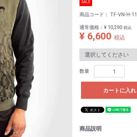
SALE
商品コード：
TF-VN-H-1
通常価格：
¥ 10,290
税込
¥ 6,600
税込
数量
カートに入れ
商品説明