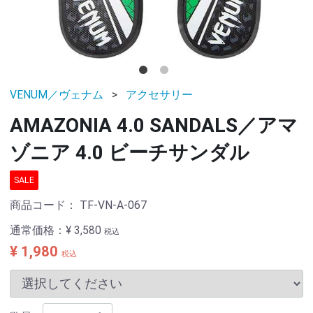
VENUM／ヴェナム
アクセサリー
AMAZONIA 4.0 SANDALS／アマ
ゾニア 4.0 ビーチサンダル
SALE
商品コード：
TF-VN-A-067
通常価格：
¥ 3,580
税込
¥ 1,980
税込