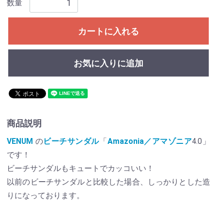
数量
カートに入れる
お気に入りに追加
商品説明
VENUM
の
ビーチサンダル
「
Amazonia／アマゾニア
4.0」
です！
ビーチサンダルもキュートでカッコいい！
以前のビーチサンダルと比較した場合、しっかりとした造
りになっております。