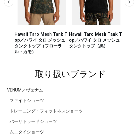
Hawaii Taro Mesh Tank T
Hawaii Taro Mesh Tank T
Hawaii
CA RUN
op／ハワイ タロ メッシュ
op／ハワイ タロ メッシュ
Rashg
／セージ・
タンクトップ（フローラ
タンクトップ（黒）
スポー
ンナー タ
ル・カモ）
ラッシ
取り扱いブランド
VENUM／ヴェナム
ファイトショーツ
トレーニング・フィットネスショーツ
バーリトゥードショーツ
ムエタイショーツ