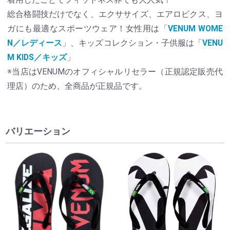
総合格闘技だけでなく、エクササイズ、エアロビクス、ヨ
ガにも最適なスポーツウェア！女性用は「
VENUM WOME
N／レディース
」、キッズコレクション・子供服は「
VENU
M KIDS／キッズ
」
※当店はVENUMのオフィシャルリセラー（正規認定販売代
理店）のため、全商品が正規品です。
バリエーション