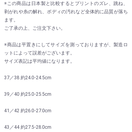
※この商品は日本製と比較するとプリントのズレ、跳ね、
剥がれや糸の解れ、ボディの汚れなど全体的に品質が落ち
ます。
ご了承の上、ご注文下さい。
※商品は平置きにしてサイズを測っておりますが、製造ロ
ットによって誤差がございます。
サイズ表記は平均値になります。
37／38 約24.0-24.5cm
39／40 約25.0-25.5cm
41／42 約26.0-27.0cm
43／44 約27.5-28.0cm