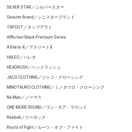
SILVER STAR／シルバースター
Sinister Brand／シニスターブランド
TAPOUT／タップアウト
Affliction Black Premium Series
Athlete-X／アスリートX
HALEO／ハレオ
HEADRUSH／ヘッドラッシュ
JACO CLOTHING／ジャコ・クローシング
MINOTAURO CLOTHING／ミノタウロ・クローシング
No Mas／ノーマス
ONE MORE ROUND／ワン・モア・ラウンド
Reebok／リーボック
Roots of Fight／ルーツ・オブ・ファイト