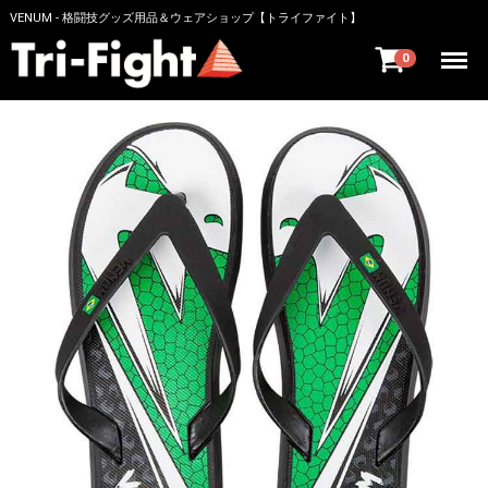
VENUM - 格闘技グッズ用品＆ウェアショップ【トライファイト】
Menu
0