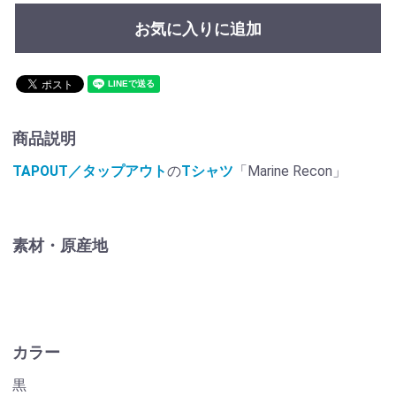
お気に入りに追加
商品説明
TAPOUT／タップアウト
の
Tシャツ
「Marine Recon」
素材・原産地
カラー
黒