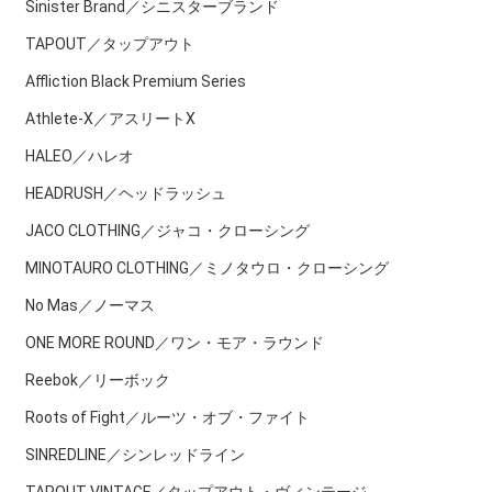
Sinister Brand／シニスターブランド
TAPOUT／タップアウト
Affliction Black Premium Series
Athlete-X／アスリートX
HALEO／ハレオ
HEADRUSH／ヘッドラッシュ
JACO CLOTHING／ジャコ・クローシング
MINOTAURO CLOTHING／ミノタウロ・クローシング
No Mas／ノーマス
ONE MORE ROUND／ワン・モア・ラウンド
Reebok／リーボック
Roots of Fight／ルーツ・オブ・ファイト
SINREDLINE／シンレッドライン
TAPOUT VINTAGE／タップアウト・ヴィンテージ