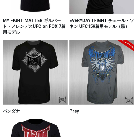
MY FIGHT MATTER ギルバー
EVERYDAY I FIGHT チェール・ソ
ト・メレンデスUFC on FOX 7着
ネン UFC159着用モデル（黒）
用モデル
バンダナ
Prey