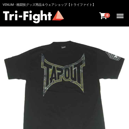
VENUM - 格闘技グッズ用品＆ウェアショップ【トライファイト】
Menu
0