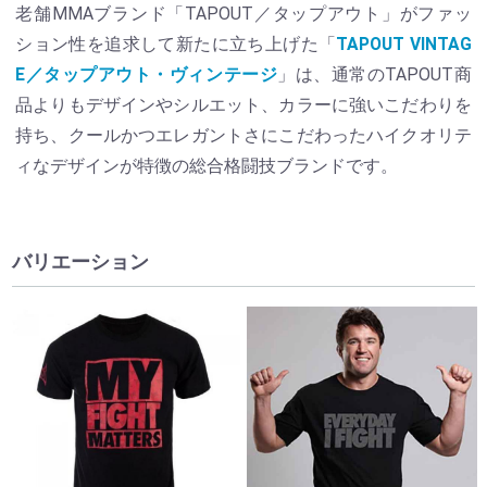
老舗MMAブランド「TAPOUT／タップアウト」がファッ
ション性を追求して新たに立ち上げた「
TAPOUT VINTAG
E／タップアウト・ヴィンテージ
」は、通常のTAPOUT商
品よりもデザインやシルエット、カラーに強いこだわりを
持ち、クールかつエレガントさにこだわったハイクオリテ
ィなデザインが特徴の総合格闘技ブランドです。
バリエーション