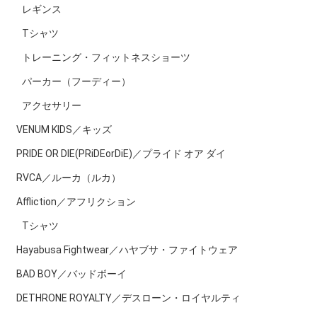
レギンス
Tシャツ
トレーニング・フィットネスショーツ
パーカー（フーディー）
アクセサリー
VENUM KIDS／キッズ
PRIDE OR DIE(PRiDEorDiE)／プライド オア ダイ
RVCA／ルーカ（ルカ）
Affliction／アフリクション
Tシャツ
Hayabusa Fightwear／ハヤブサ・ファイトウェア
BAD BOY／バッドボーイ
DETHRONE ROYALTY／デスローン・ロイヤルティ