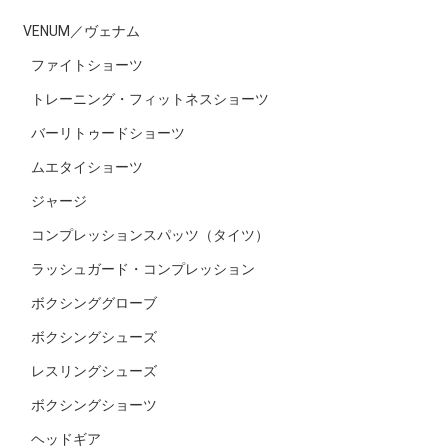
VENUM／ヴェナム
ファイトショーツ
トレーニング・フィットネスショーツ
バーリトゥードショーツ
ムエタイショーツ
ジャージ
コンプレッションスパッツ（タイツ）
ラッシュガード・コンプレッション
ボクシンググローブ
ボクシングシューズ
レスリングシューズ
ボクシングショーツ
ヘッドギア