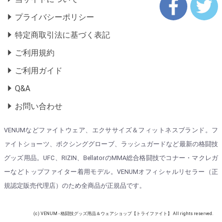
プライバシーポリシー
特定商取引法に基づく表記
ご利用規約
ご利用ガイド
Q&A
お問い合わせ
VENUMなどファイトウェア、エクササイズ＆フィットネスブランド。フ
ァイトショーツ、ボクシンググローブ、ラッシュガードなど最新の格闘技
グッズ用品。UFC、RIZIN、BellatorのMMA総合格闘技でコナー・マクレガ
ーなどトップファイター着用モデル。VENUMオフィシャルリセラー（正
規認定販売代理店）のため全商品が正規品です。
(c) VENUM - 格闘技グッズ用品＆ウェアショップ【トライファイト】 All rights reserved.