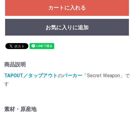
カートに入れる
お気に入りに追加
商品説明
TAPOUT／タップアウト
の
パーカー
「Secret Weapon」で
す
素材・原産地