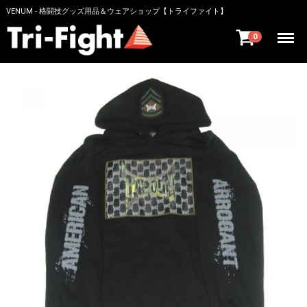
VENUM - 格闘技グッズ用品＆ウェアショップ【トライファイト】
Menu
0