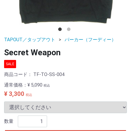
TAPOUT／タップアウト
パーカー（フーディー）
Secret Weapon
SALE
商品コード：
TF-TO-SS-004
通常価格：
¥ 5,090
税込
¥ 3,300
税込
数量