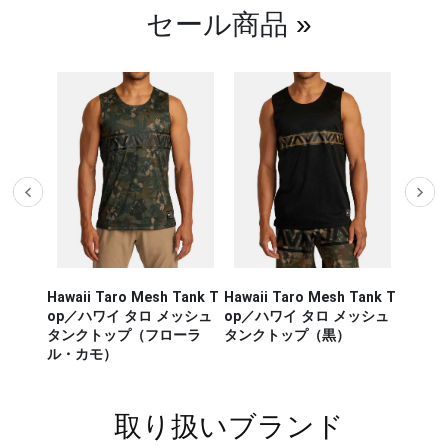
セール商品
»
Hawaii Taro Mesh Tank T
Hawaii Taro Mesh Tank T
Hawaii
CA RUN
op／ハワイ タロ メッシュ
op／ハワイ タロ メッシュ
Rashg
／セージ・
タンクトップ（フローラ
タンクトップ（黒）
スポー
ンナー タ
ル・カモ）
ラッシ
取り扱いブランド