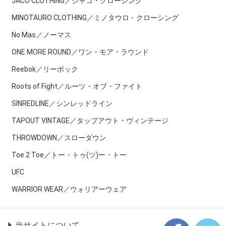
JACO CLOTHING／ジャコ・クローシング
MINOTAURO CLOTHING／ミノタウロ・クローシング
No Mas／ノーマス
ONE MORE ROUND／ワン・モア・ラウンド
Reebok／リーボック
Roots of Fight／ルーツ・オブ・ファイト
SINREDLINE／シンレッドライン
TAPOUT VINTAGE／タップアウト・ヴィンテージ
THROWDOWN／スローダウン
Toe 2 Toe／トー・トゥ(ツ)ー・トー
UFC
WARRIOR WEAR／ウォリアーウェア
当サイトについて