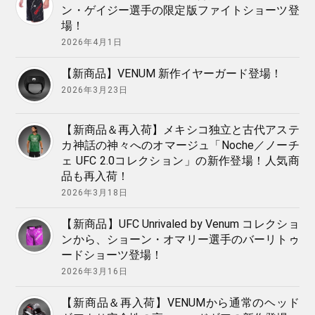
ン・ゲイジー選手の限定版ファイトショーツ登
場！
2026年4月1日
【新商品】VENUM 新作イヤーガード登場！
2026年3月23日
【新商品＆再入荷】メキシコ独立と古代アステ
カ神話の神々へのオマージュ「Noche／ノーチ
ェ UFC 2.0コレクション」の新作登場！人気商
品も再入荷！
2026年3月18日
【新商品】UFC Unrivaled by Venum コレクショ
ンから、ショーン・オマリー選手のバーリトゥ
ードショーツ登場！
2026年3月16日
【新商品＆再入荷】VENUMから通常のヘッド