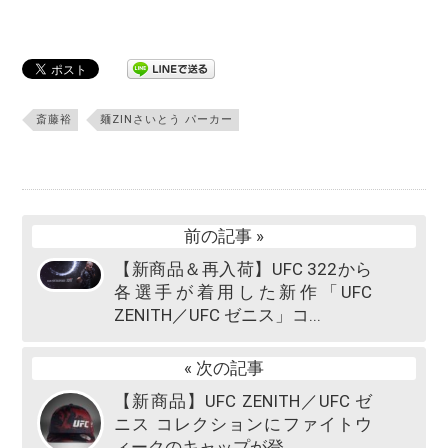
斎藤裕
麺ZINさいとう パーカー
前の記事 »
【新商品＆再入荷】UFC 322から
各選手が着用した新作「UFC
ZENITH／UFC ゼニス」コ...
« 次の記事
【新商品】UFC ZENITH／UFC ゼ
ニス コレクションにファイトウ
ィークのキャップが登...