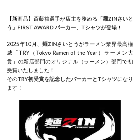
【新商品】斎藤裕選手が店主を務める
「麺ZINさいと
う」FIRST AWARD パーカー、Tシャツが
登場！
2025年10月、
麺ZINさいとう
がラーメン業界最高権
威「TRY（Tokyo Ramen of the Year）ラーメン大
賞」の新店部門のオリジナル（ラーメン）部門で初
受賞いたしました！
その
TRY初受賞を記念したパーカーとTシャツ
になり
ます！