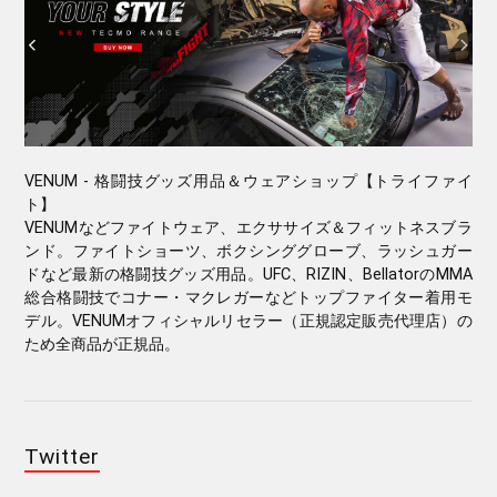
VENUM - 格闘技グッズ用品＆ウェアショップ【トライファイ
ト】
VENUMなどファイトウェア、エクササイズ＆フィットネスブラ
ンド。ファイトショーツ、ボクシンググローブ、ラッシュガー
ドなど最新の格闘技グッズ用品。UFC、RIZIN、BellatorのMMA
総合格闘技でコナー・マクレガーなどトップファイター着用モ
デル。VENUMオフィシャルリセラー（正規認定販売代理店）の
ため全商品が正規品。
Twitter