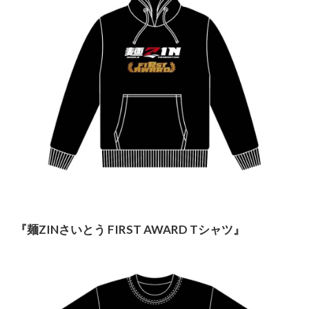
『麺ZINさいとう FIRST AWARD Tシャツ』