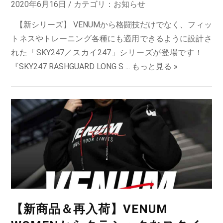
2020年6月16日 / カテゴリ：
お知らせ
【新シリーズ】 VENUMから格闘技だけでなく、フィッ
トネスやトレーニング各種にも適用できるように設計さ
れた「SKY247／スカイ247」シリーズが登場です！
『SKY247 RASHGUARD LONG S ...
もっと見る »
【新商品＆再入荷】VENUM