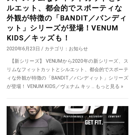
ルエット、都会的でスポーティな
外観が特徴の「BANDIT／バンディ
ット」シリーズが登場！VENUM
KIDS／キッズも！
2020年6月23日 / カテゴリ：
お知らせ
【新シリーズ】 VENUMから2020年の新シリーズ、ス
リムなフィットカットとシルエット、都会的でスポーテ
ィな外観が特徴の「BANDIT／バンディット」シリーズ
が登場！ VENUM KIDS／ヴェナム キッ ...
もっと見る »