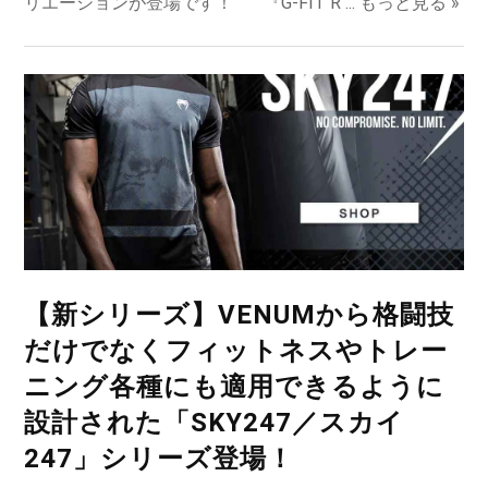
リエーションが登場です！ 『G-FIT R ...
もっと見る »
【新シリーズ】VENUMから格闘技
だけでなくフィットネスやトレー
ニング各種にも適用できるように
設計された「SKY247／スカイ
247」シリーズ登場！