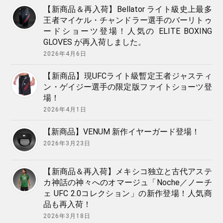
【新商品＆再入荷】Bellator ライト級史上最多
王者マイケル・チャンドラー選手のバーリトゥ
ードショーツ登場！人気の ELITE BOXING
GLOVES が再入荷しました。
2026年4月6日
【新商品】現UFCライト級暫定王者ジャスティ
ン・ゲイジー選手の限定版ファイトショーツ登
場！
2026年4月1日
【新商品】VENUM 新作イヤーガード登場！
2026年3月23日
【新商品＆再入荷】メキシコ独立と古代アステ
カ神話の神々へのオマージュ「Noche／ノーチ
ェ UFC 2.0コレクション」の新作登場！人気商
品も再入荷！
2026年3月18日