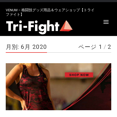
VENUM – 格闘技グッズ用品＆ウェアショップ【トライ
ファイト】
月別: 6月 2020
ページ 1
/
2