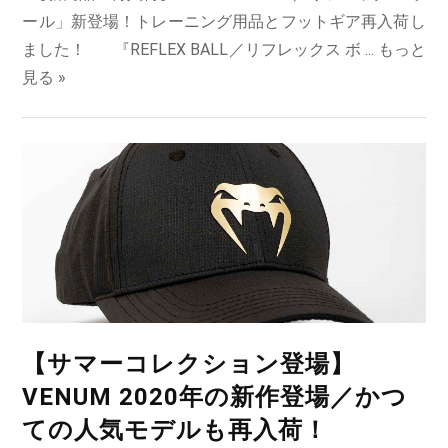
ール」新登場！トレーニング用品とフットギア再入荷し
ました！ 『REFLEX BALL／リフレックス ボ ...
もっと
見る »
【サマーコレクション登場】
VENUM 2020年の新作登場／かつ
ての人気モデルも再入荷！