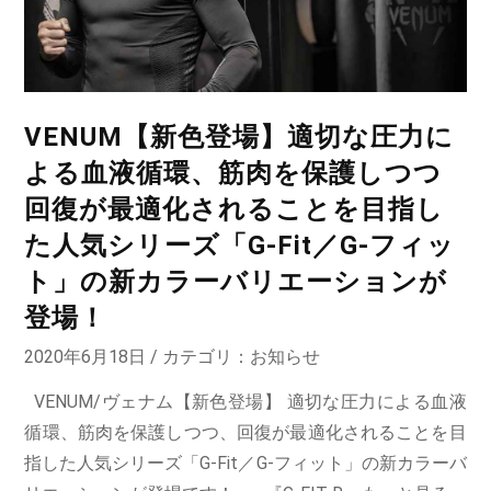
VENUM【新色登場】適切な圧力に
よる血液循環、筋肉を保護しつつ
回復が最適化されることを目指し
た人気シリーズ「G-Fit／G-フィッ
ト」の新カラーバリエーションが
登場！
2020年6月18日 / カテゴリ：
お知らせ
VENUM/ヴェナム【新色登場】 適切な圧力による血液
循環、筋肉を保護しつつ、回復が最適化されることを目
指した人気シリーズ「G-Fit／G-フィット」の新カラーバ