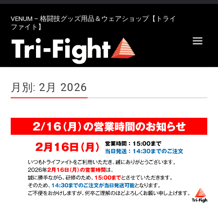
VENUM – 格闘技グッズ用品＆ウェアショップ【トライ
ファイト】
月別: 2月 2026