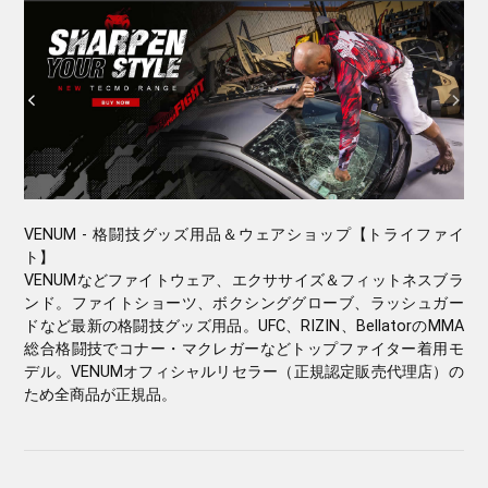
VENUM - 格闘技グッズ用品＆ウェアショップ【トライファイ
ト】
VENUMなどファイトウェア、エクササイズ＆フィットネスブラ
ンド。ファイトショーツ、ボクシンググローブ、ラッシュガー
ドなど最新の格闘技グッズ用品。UFC、RIZIN、BellatorのMMA
総合格闘技でコナー・マクレガーなどトップファイター着用モ
デル。VENUMオフィシャルリセラー（正規認定販売代理店）の
ため全商品が正規品。