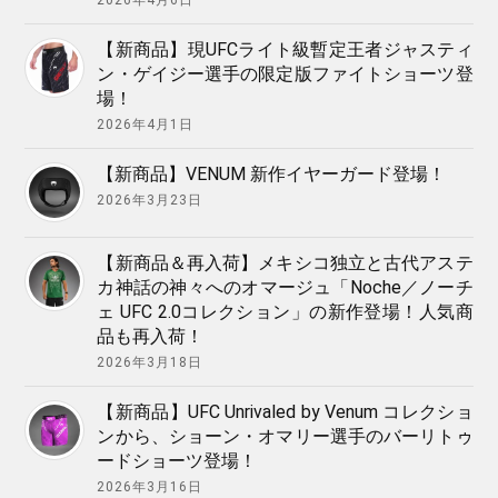
【新商品】現UFCライト級暫定王者ジャスティ
ン・ゲイジー選手の限定版ファイトショーツ登
場！
2026年4月1日
【新商品】VENUM 新作イヤーガード登場！
2026年3月23日
【新商品＆再入荷】メキシコ独立と古代アステ
カ神話の神々へのオマージュ「Noche／ノーチ
ェ UFC 2.0コレクション」の新作登場！人気商
品も再入荷！
2026年3月18日
【新商品】UFC Unrivaled by Venum コレクショ
ンから、ショーン・オマリー選手のバーリトゥ
ードショーツ登場！
2026年3月16日