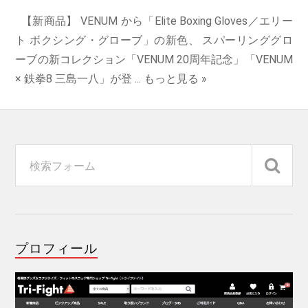
【新商品】 VENUM から「Elite Boxing Gloves／エリー
ト ボクシング・グローブ」の新色、 スパーリンググロ
ーブの新コレクション「VENUM 20周年記念」「VENUM
× 鉄拳8 三島一八」が登 ...
もっと見る »
プロフィール