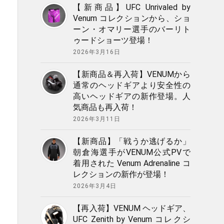
【新商品】UFC Unrivaled by
Venum コレクションから、ショ
ーン・オマリー選手のバーリト
ゥードショーツ登場！
2026年3月16日
【新商品＆再入荷】VENUMから
通常のヘッドギアより安全性の
高いヘッドギアの新作登場。人
気商品も再入荷！
2026年3月11日
【新商品】「戦うか逃げるか」
朝倉海選手がVENUM公式PVで
着用された Venum Adrenaline コ
レクションの新作が登場！
2026年3月4日
【再入荷】VENUM ヘッドギア、
UFC Zenith by Venum コレクシ