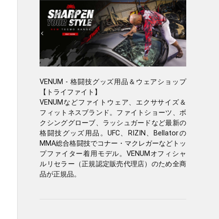
VENUM - 格闘技グッズ用品＆ウェアショップ
【トライファイト】
VENUMなどファイトウェア、エクササイズ＆
フィットネスブランド。ファイトショーツ、ボ
クシンググローブ、ラッシュガードなど最新の
格闘技グッズ用品。UFC、RIZIN、Bellatorの
MMA総合格闘技でコナー・マクレガーなどトッ
プファイター着用モデル。VENUMオフィシャ
ルリセラー（正規認定販売代理店）のため全商
品が正規品。