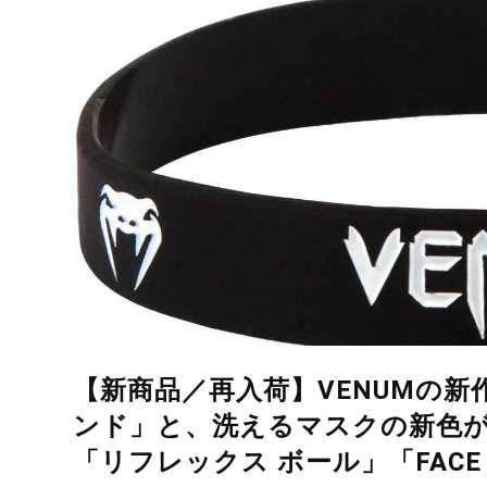
【新商品／再入荷】VENUMの
ンド」と、洗えるマスクの新色
「リフレックス ボール」「FACE