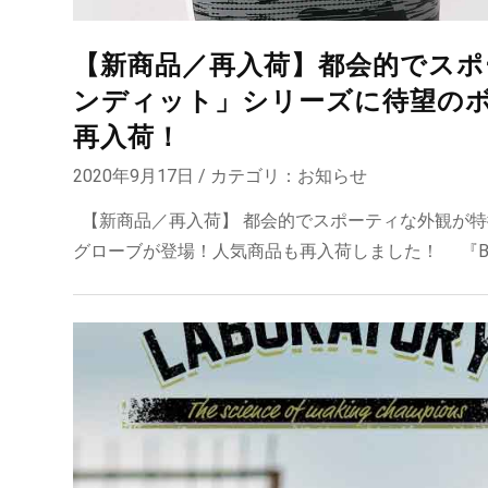
【新商品／再入荷】都会的でスポー
ンディット」シリーズに待望の
再入荷！
2020年9月17日 / カテゴリ：
お知らせ
【新商品／再入荷】 都会的でスポーティな外観が特徴
グローブが登場！人気商品も再入荷しました！ 『BANDIT