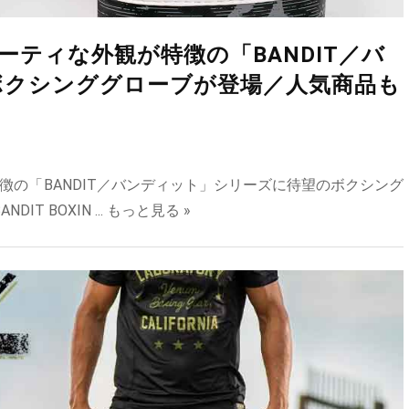
ティな外観が特徴の「BANDIT／バ
ボクシンググローブが登場／人気商品も
の「BANDIT／バンディット」シリーズに待望のボクシング
 BOXIN ...
もっと見る »