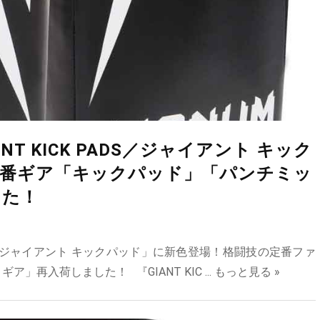
T KICK PADS／ジャイアント キック
定番ギア「キックパッド」「パンチミッ
した！
PADS／ジャイアント キックパッド」に新色登場！格闘技の定番ファ
再入荷しました！ 『GIANT KIC ...
もっと見る »