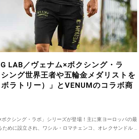
NG LAB／ヴェナム×ボクシング・ラ
クシング世界王者や五輪金メダリストを
ボラトリー）」とVENUMのコラボ商
ヴェナム×ボクシング・ラボ」シリーズが登場！主に東ヨーロッパの最
めに設立され、ワシル・ロマチェンコ、オレクサンドル ...