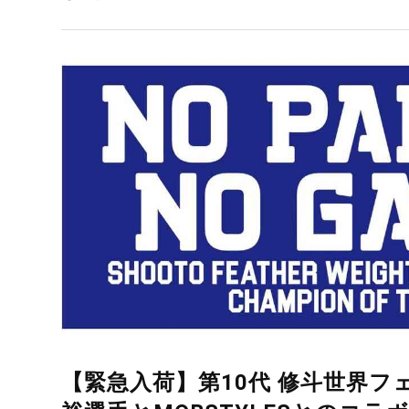
【緊急入荷】第10代 修斗世界フ