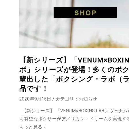
【新シリーズ】「VENUM×BOXI
ボ」シリーズが登場！多くのボ
輩出した「ボクシング・ラボ（ラ
品です！
2020年9月15日 / カテゴリ：
お知らせ
【新シリーズ】 「VENUM×BOXING LAB／
も有望なボクサーがアメリカン・ドリームを実現するた
もっと見る »