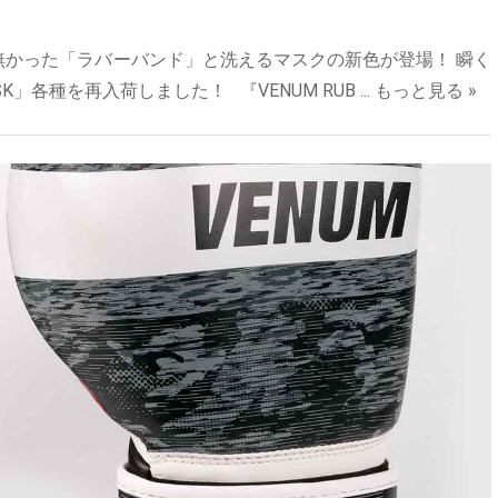
無かった「ラバーバンド」と洗えるマスクの新色が登場！ 瞬く
」各種を再入荷しました！ 『VENUM RUB ...
もっと見る »