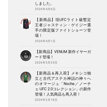
しました。
2026年4月6日
【新商品】現UFCライト級暫定
王者ジャスティン・ゲイジー選
手の限定版ファイトショーツ登
場！
2026年4月1日
【新商品】VENUM 新作イヤーガ
ード登場！
2026年3月23日
【新商品＆再入荷】メキシコ独
立と古代アステカ神話の神々へ
のオマージュ「Noche／ノーチ
ェ UFC 2.0コレクション」の新作
登場！人気商品も再入荷！
2026年3月18日