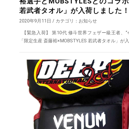
裕選手とMOBSTYLESとのコラボ
若武者タオル」が入荷しました
2020年9月11日 / カテゴリ：
お知らせ
【緊急入荷】 第10代 修斗世界フェザー級王者、”
「限定生産 斎藤裕×MOBSTYLES 若武者タオル」が入