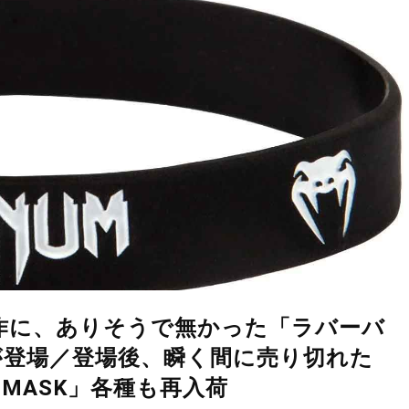
新作に、ありそうで無かった「ラバーバ
が登場／登場後、瞬く間に売り切れた
 MASK」各種も再入荷