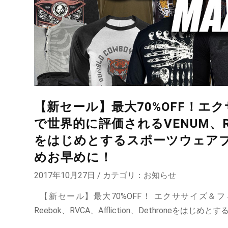
【新セール】最大70%OFF！
で世界的に評価されるVENUM、Reebo
をはじめとするスポーツウェア
めお早めに！
2017年10月27日 / カテゴリ：
お知らせ
【新セール】最大70%OFF！ エクササイズ＆フ
Reebok、RVCA、Affliction、Dethroneをはじめ