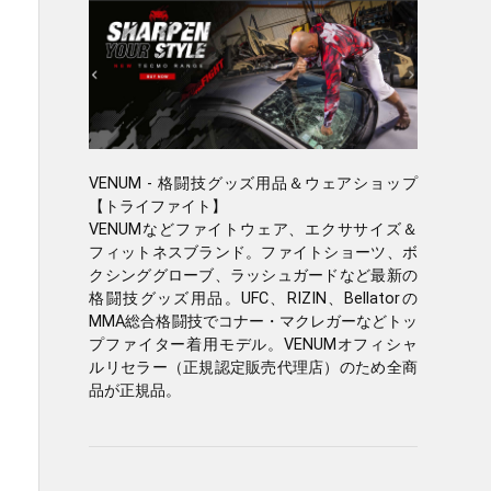
VENUM - 格闘技グッズ用品＆ウェアショップ
【トライファイト】
VENUMなどファイトウェア、エクササイズ＆
フィットネスブランド。ファイトショーツ、ボ
クシンググローブ、ラッシュガードなど最新の
格闘技グッズ用品。UFC、RIZIN、Bellatorの
MMA総合格闘技でコナー・マクレガーなどトッ
プファイター着用モデル。VENUMオフィシャ
ルリセラー（正規認定販売代理店）のため全商
品が正規品。