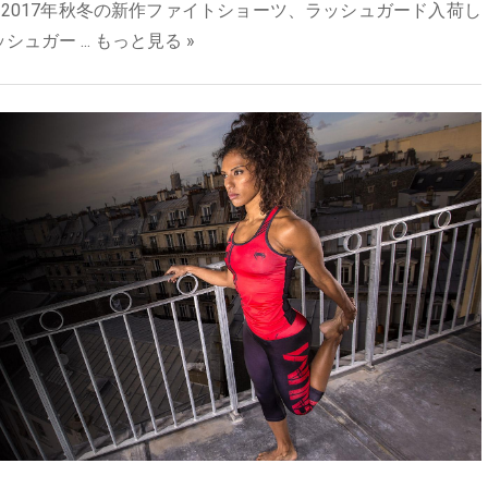
オア ダイ】 2017年秋冬の新作ファイトショーツ、ラッシュガード入荷し
ュガー ...
もっと見る »