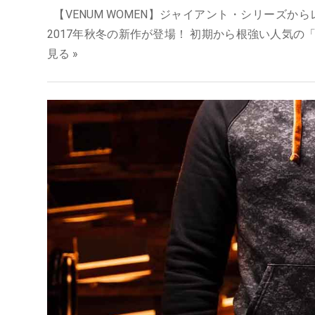
【VENUM WOMEN】ジャイアント・シリーズか
2017年秋冬の新作が登場！ 初期から根強い人気の「
見る »