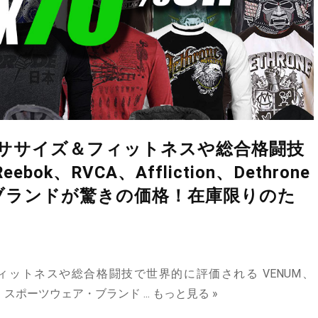
エクササイズ＆フィットネスや総合格闘技
k、RVCA、Affliction、Dethrone
ブランドが驚きの価格！在庫限りのた
ィットネスや総合格闘技で世界的に評価される VENUM、
とする スポーツウェア・ブランド ...
もっと見る »