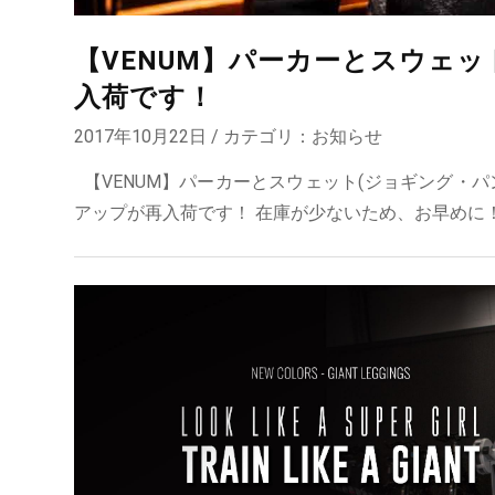
【VENUM】パーカーとスウェッ
入荷です！
2017年10月22日 / カテゴリ：
お知らせ
【VENUM】パーカーとスウェット(ジョギング・パ
アップが再入荷です！ 在庫が少ないため、お早めに！ パー