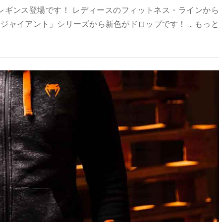
らレギンス登場です！ レディースのフィットネス・ラインから
ジャイアント」シリーズから新色がドロップです！ ...
もっと