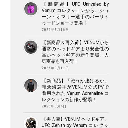
【新商品】UFC Unrivaled by
Venum コレクションから、ショ
ーン・オマリー選手のバーリト
ゥードショーツ登場！
2026年3月16日
【新商品＆再入荷】VENUMから
通常のヘッドギアより安全性の
高いヘッドギアの新作登場。人
気商品も再入荷！
2026年3月11日
【新商品】「戦うか逃げるか」
朝倉海選手がVENUM公式PVで
着用された Venum Adrenaline コ
レクションの新作が登場！
2026年3月4日
【再入荷】VENUM ヘッドギア、
UFC Zenith by Venum コレクシ