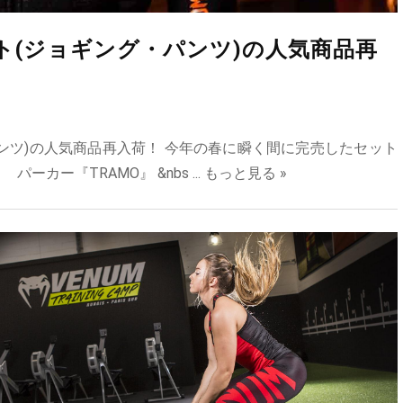
ト(ジョギング・パンツ)の人気商品再
ンツ)の人気商品再入荷！ 今年の春に瞬く間に完売したセット
カー『TRAMO』 &nbs ...
もっと見る »