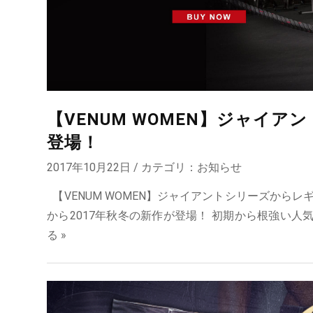
【VENUM WOMEN】ジャイ
登場！
2017年10月22日 / カテゴリ：
お知らせ
【VENUM WOMEN】ジャイアントシリーズから
から2017年秋冬の新作が登場！ 初期から根強い人気
る »