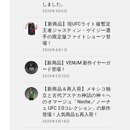
しました。
2026年4月6日
【新商品】現UFCライト級暫定
王者ジャスティン・ゲイジー選
手の限定版ファイトショーツ登
場！
2026年4月1日
【新商品】VENUM 新作イヤーガ
ード登場！
2026年3月23日
【新商品＆再入荷】メキシコ独
立と古代アステカ神話の神々へ
のオマージュ「Noche／ノーチ
ェ UFC 2.0コレクション」の新作
登場！人気商品も再入荷！
2026年3月18日