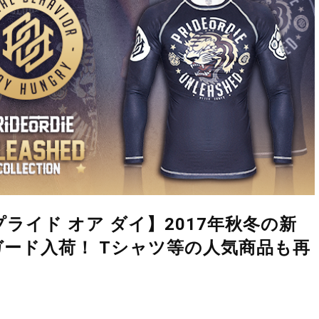
DiE)／プライド オア ダイ】2017年秋冬の新
ード入荷！ Tシャツ等の人気商品も再