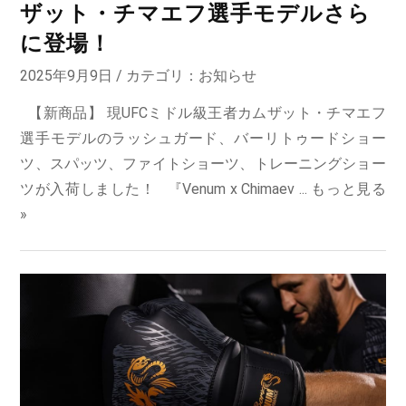
ザット・チマエフ選手モデルさら
に登場！
2025年9月9日 / カテゴリ：
お知らせ
【新商品】 現UFCミドル級王者カムザット・チマエフ
選手モデルのラッシュガード、バーリトゥードショー
ツ、スパッツ、ファイトショーツ、トレーニングショー
ツが入荷しました！ 『Venum x Chimaev ...
もっと見る
»