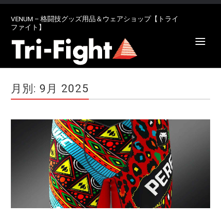
VENUM – 格闘技グッズ用品＆ウェアショップ【トライ
ファイト】
月別: 9月 2025