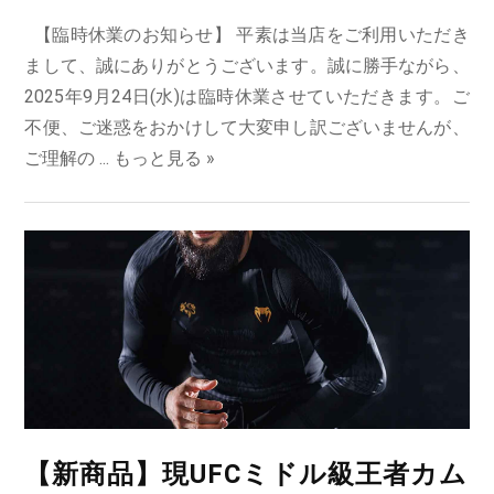
【臨時休業のお知らせ】 平素は当店をご利用いただき
まして、誠にありがとうございます。誠に勝手ながら、
2025年9月24日(水)は臨時休業させていただきます。ご
不便、ご迷惑をおかけして大変申し訳ございませんが、
ご理解の ...
もっと見る »
【新商品】現UFCミドル級王者カム