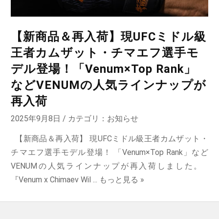
【新商品＆再入荷】現UFCミドル級
王者カムザット・チマエフ選手モ
デル登場！「Venum×Top Rank」
などVENUMの人気ラインナップが
再入荷
2025年9月8日 / カテゴリ：
お知らせ
【新商品＆再入荷】 現UFCミドル級王者カムザット・
チマエフ選手モデル登場！ 「Venum×Top Rank」など
VENUMの人気ラインナップが再入荷しました。
『Venum x Chimaev Wil ...
もっと見る »