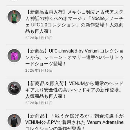
【新商品＆再入荷】メキシコ独立と古代アステ
カ神話の神々へのオマージュ「Noche／ノーチ
ェ UFC 2.0コレクション」の新作登場！人気商
品も再入荷！
2026年3月18日
【新商品】UFC Unrivaled by Venum コレクショ
ンから、ショーン・オマリー選手のバーリトゥ
ードショーツ登場！
2026年3月16日
【新商品＆再入荷】VENUMから通常のヘッド
ギアより安全性の高いヘッドギアの新作登場。
人気商品も再入荷！
2026年3月11日
【新商品】「戦うか逃げるか」朝倉海選手が
VENUM公式PVで着用された Venum Adrenaline
コレクションの新作が登場！