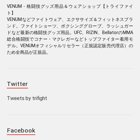
VENUM - 格闘技グッズ用品＆ウェアショップ【トライファイ
ト】
VENUMなどファイトウェア、エクササイズ＆フィットネスブラ
ンド。ファイトショーツ、ボクシンググローブ、ラッシュガー
ドなど最新の格闘技グッズ用品。UFC、RIZIN、BellatorのMMA
総合格闘技でコナー・マクレガーなどトップファイター着用モ
デル。VENUMオフィシャルリセラー（正規認定販売代理店）の
ため全商品が正規品。
Twitter
Tweets by trifight
Facebook