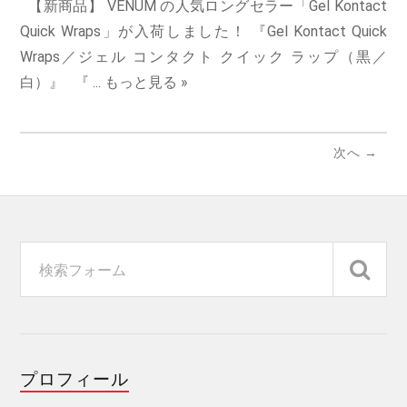
【新商品】 VENUM の人気ロングセラー「Gel Kontact
Quick Wraps」が入荷しました！ 『Gel Kontact Quick
Wraps／ジェル コンタクト クイック ラップ（黒／
白）』 『 ...
もっと見る »
次へ →
プロフィール