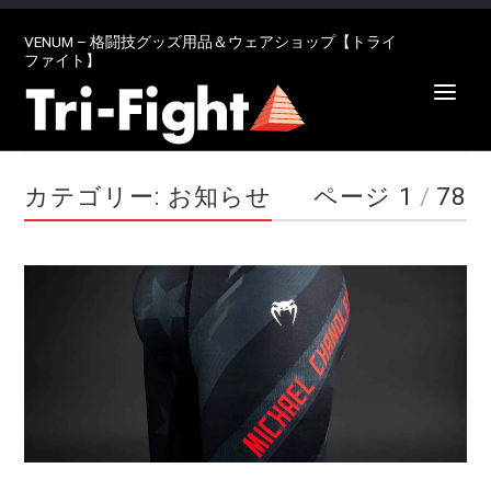
VENUM – 格闘技グッズ用品＆ウェアショップ【トライ
ファイト】
カテゴリー: お知らせ
ページ 1
/
78