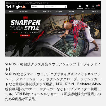
VENUM - 格闘技グッズ用品＆ウェアショップ【トライファイ
ト】
VENUMなどファイトウェア、エクササイズ＆フィットネスブラ
ンド。ファイトショーツ、ボクシンググローブ、ラッシュガー
ドなど最新の格闘技グッズ用品。UFC、RIZIN、BellatorのMMA
総合格闘技でコナー・マクレガーなどトップファイター着用モ
デル。VENUMオフィシャルリセラー（正規認定販売代理店）の
ため全商品が正規品。