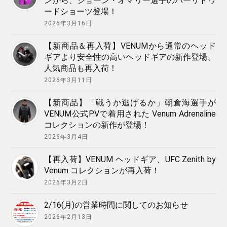
ンから、ショーン・オマリー選手のバーリトゥ
ードショーツ登場！
2026年3月16日
【新商品＆再入荷】VENUMから通常のヘッド
ギアより安全性の高いヘッドギアの新作登場。
人気商品も再入荷！
2026年3月11日
【新商品】「戦うか逃げるか」朝倉海選手が
VENUM公式PVで着用された Venum Adrenaline
コレクションの新作が登場！
2026年3月4日
【再入荷】VENUM ヘッドギア、UFC Zenith by
Venum コレクションが再入荷！
2026年3月2日
2/16(月)の営業時間に関してのお知らせ
2026年2月13日