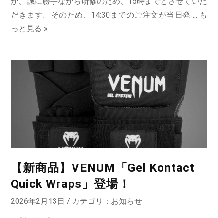
が、誠に勝手ながら研修のため、15時までとさせていた
だきます。そのため、14:30までのご注文が当日発 ...
も
っと見る »
【新商品】VENUM「Gel Kontact
Quick Wraps」登場！
2026年2月13日 / カテゴリ：
お知らせ