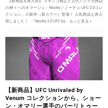
【新商品＆再入荷】 メキシコ独立と古代アステカ神話
の神々へのオマージュ「Noche／ノーチェ UFC 2.0コレ
クション」の新作（新カラー）登場！ 人気商品も再入
荷しました！ 『Noche 2.0 UFC by ...
もっと見る »
【新商品】UFC Unrivaled by
Venum コレクションから、ショー
ン・オマリー選手のバーリトゥー