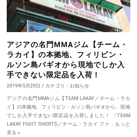
アジアの名門MMAジム【チーム・
ラカイ】の本拠地、フィリピン・
ルソン島バギオから現地でしか入
手できない限定品を入荷！
2019年5月29日 / カテゴリ：
お知らせ
アジアの名門MMAジム【TEAM LAKAY／チーム・ラカ
イ】の本拠地、フィリピン・ルソン島バギオから、現地
でしか入手できない限定品を入荷しました！ 『TEAM
LAKAY FIGHT SHORTS／チーム・ラカイ ファ ...
もっと
見る »