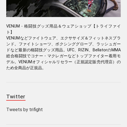
VENUM - 格闘技グッズ用品＆ウェアショップ【トライファイ
ト】
VENUMなどファイトウェア、エクササイズ＆フィットネスブラ
ンド。ファイトショーツ、ボクシンググローブ、ラッシュガー
ドなど最新の格闘技グッズ用品。UFC、RIZIN、BellatorのMMA
総合格闘技でコナー・マクレガーなどトップファイター着用モ
デル。VENUMオフィシャルリセラー（正規認定販売代理店）の
ため全商品が正規品。
Twitter
Tweets by trifight