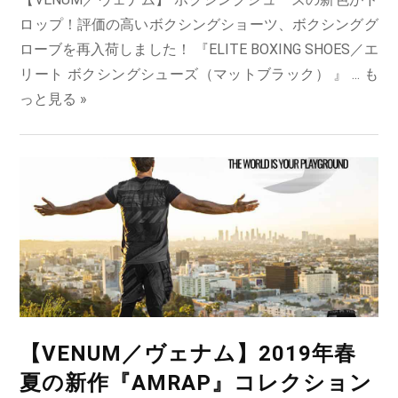
ロップ！評価の高いボクシングショーツ、ボクシンググ
ローブを再入荷しました！ 『ELITE BOXING SHOES／エ
リート ボクシングシューズ（マットブラック） 』 ...
も
っと見る »
【VENUM／ヴェナム】2019年春
夏の新作『AMRAP』コレクション