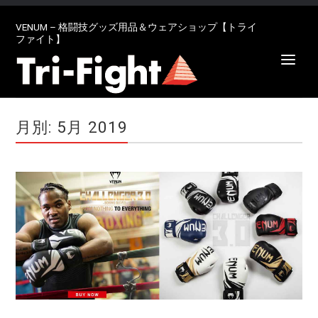
VENUM – 格闘技グッズ用品＆ウェアショップ【トライ
ファイト】
月別: 5月 2019